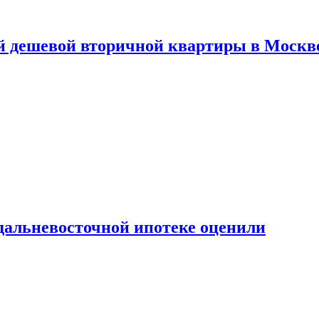
й дешевой вторичной квартиры в Москв
дальневосточной ипотеке оценили