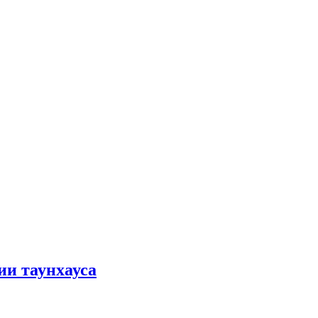
ии таунхауса