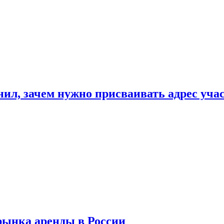
нил, зачем нужно присваивать адрес уча
рынка аренды в России