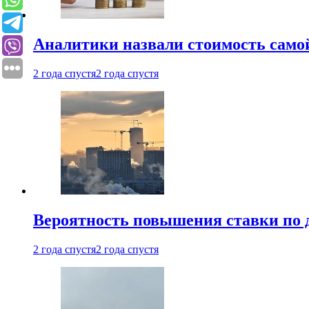
Аналитики назвали стоимость само
2 года спустя
2 года спустя
Вероятность повышения ставки по 
2 года спустя
2 года спустя