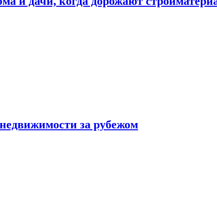
дома и дачи, когда дорожают стройматер
 недвижимости за рубежом