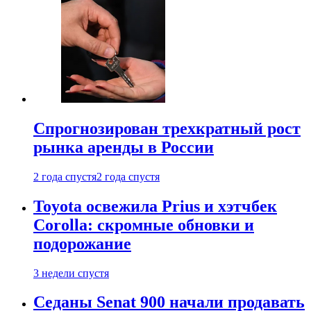
Спрогнозирован трехкратный рост
рынка аренды в России
2 года спустя
2 года спустя
Toyota освежила Prius и хэтчбек
Corolla: скромные обновки и
подорожание
3 недели спустя
Седаны Senat 900 начали продавать