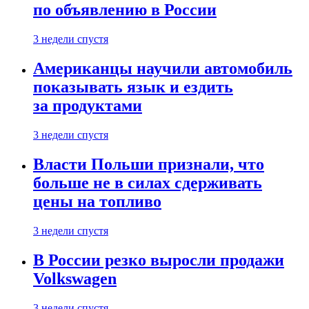
по объявлению в России
3 недели спустя
Американцы научили автомобиль
показывать язык и ездить
за продуктами
3 недели спустя
Власти Польши признали, что
больше не в силах сдерживать
цены на топливо
3 недели спустя
В России резко выросли продажи
Volkswagen
3 недели спустя