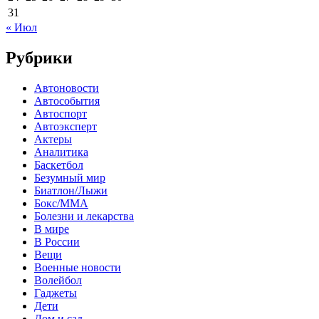
31
« Июл
Рубрики
Автоновости
Автособытия
Автоспорт
Автоэксперт
Актеры
Аналитика
Баскетбол
Безумный мир
Биатлон/Лыжи
Бокс/MMA
Болезни и лекарства
В мире
В России
Вещи
Военные новости
Волейбол
Гаджеты
Дети
Дом и сад