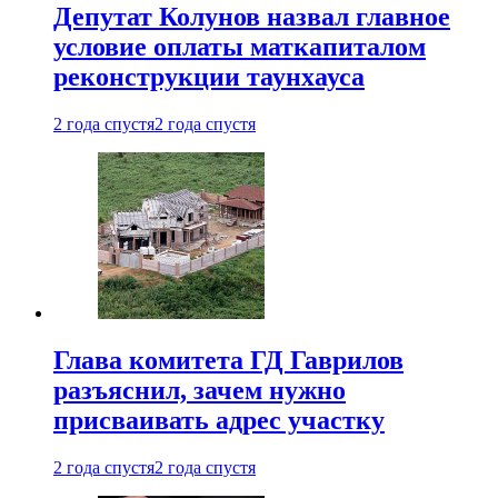
Депутат Колунов назвал главное
условие оплаты маткапиталом
реконструкции таунхауса
2 года спустя
2 года спустя
Глава комитета ГД Гаврилов
разъяснил, зачем нужно
присваивать адрес участку
2 года спустя
2 года спустя