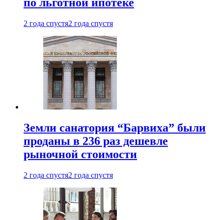
по льготной ипотеке
2 года спустя
2 года спустя
Земли санатория “Барвиха” были
проданы в 236 раз дешевле
рыночной стоимости
2 года спустя
2 года спустя