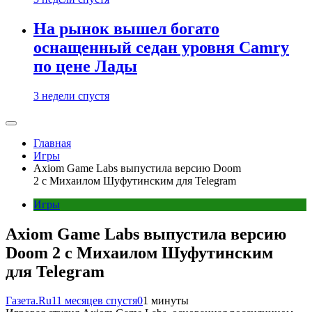
На рынок вышел богато
оснащенный седан уровня Camry
по цене Лады
3 недели спустя
Главная
Игры
Axiom Game Labs выпустила версию Doom
2 c Михаилом Шуфутинским для Telegram
Игры
Axiom Game Labs выпустила версию
Doom 2 c Михаилом Шуфутинским
для Telegram
Газета.Ru
11 месяцев спустя
0
1 минуты