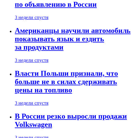
по объявлению в России
3 недели спустя
Американцы научили автомобиль
показывать язык и ездить
за продуктами
3 недели спустя
Власти Польши признали, что
больше не в силах сдерживать
цены на топливо
3 недели спустя
В России резко выросли продажи
Volkswagen
3 недели спустя