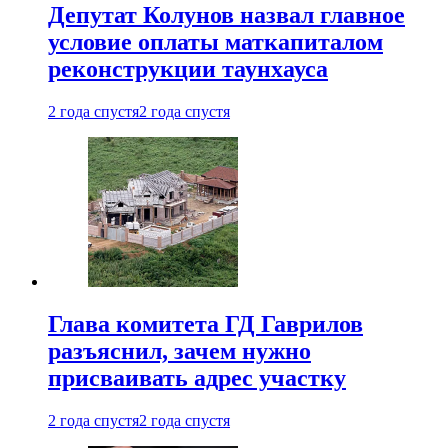
Депутат Колунов назвал главное
условие оплаты маткапиталом
реконструкции таунхауса
2 года спустя
2 года спустя
Глава комитета ГД Гаврилов
разъяснил, зачем нужно
присваивать адрес участку
2 года спустя
2 года спустя