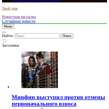
сдерживать цены на топливо
Твой дом
Новостная рассылка
Случайные новости
Меню
Найти:
Заголовки
Минфин выступил против отмены
первоначального взноса