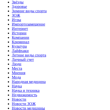
Звёзды
Здоровье
Зимние виды спорта
ЗОЖ
Игры
Импортозамещение
Интернет
Истории
Компании
Криминал
Культура
Лайфхаки
Летние виды спорта
Личный счет
Люди
Места
Мнения
Мода
Народная медицина
Наука
Наука и техника
Недвижимость
Новости
Новости ЗОЖ
Новости медицины