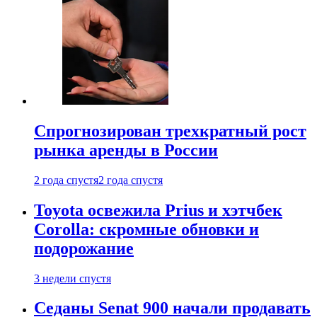
Спрогнозирован трехкратный рост
рынка аренды в России
2 года спустя
2 года спустя
Toyota освежила Prius и хэтчбек
Corolla: скромные обновки и
подорожание
3 недели спустя
Седаны Senat 900 начали продавать