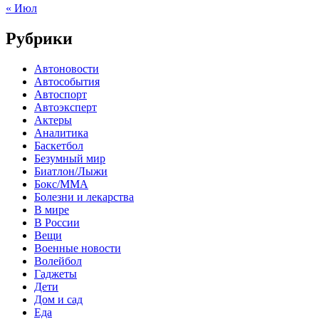
« Июл
Рубрики
Автоновости
Автособытия
Автоспорт
Автоэксперт
Актеры
Аналитика
Баскетбол
Безумный мир
Биатлон/Лыжи
Бокс/MMA
Болезни и лекарства
В мире
В России
Вещи
Военные новости
Волейбол
Гаджеты
Дети
Дом и сад
Еда