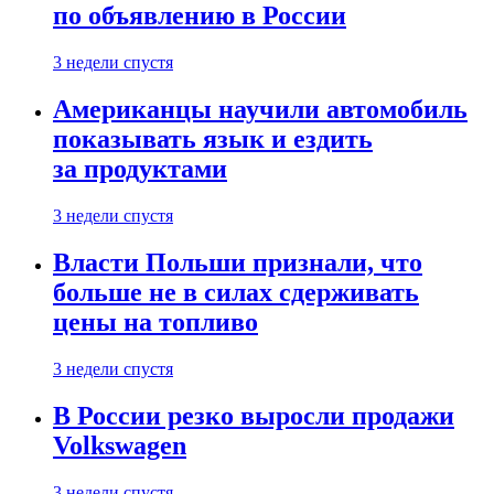
по объявлению в России
3 недели спустя
Американцы научили автомобиль
показывать язык и ездить
за продуктами
3 недели спустя
Власти Польши признали, что
больше не в силах сдерживать
цены на топливо
3 недели спустя
В России резко выросли продажи
Volkswagen
3 недели спустя