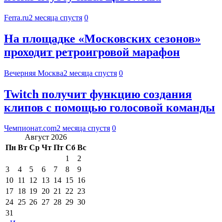
Ferra.ru
2 месяца спустя
0
На площадке «Московских сезонов»
проходит ретроигровой марафон
Вечерняя Москва
2 месяца спустя
0
Twitch получит функцию создания
клипов с помощью голосовой команды
Чемпионат.com
2 месяца спустя
0
Август 2026
Пн
Вт
Ср
Чт
Пт
Сб
Вс
1
2
3
4
5
6
7
8
9
10
11
12
13
14
15
16
17
18
19
20
21
22
23
24
25
26
27
28
29
30
31