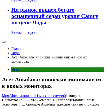
На рынок вышел богато
оснащенный седан уровня Camry
по цене Лады
3 недели спустя
Главная
Игры
Acer Amadana: японский минимализм в новых
мониторах
Игры
Acer Amadana: японский минимализм
в новых мониторах
Моя Москва.онлайн
11 месяцев спустя
0
1 минуты
На выставке IFA 2025 компания Acer представила новые
мониторы под брендом Amadana, вдохновлённые японской