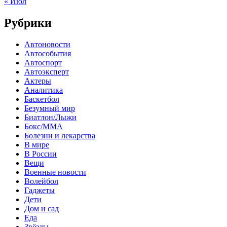
« Июл
Рубрики
Автоновости
Автособытия
Автоспорт
Автоэксперт
Актеры
Аналитика
Баскетбол
Безумный мир
Биатлон/Лыжи
Бокс/MMA
Болезни и лекарства
В мире
В России
Вещи
Военные новости
Волейбол
Гаджеты
Дети
Дом и сад
Еда
Звёзды