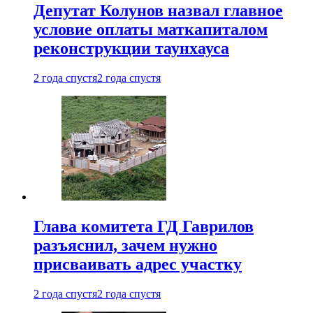
Депутат Колунов назвал главное
условие оплаты маткапиталом
реконструкции таунхауса
2 года спустя
2 года спустя
Глава комитета ГД Гаврилов
разъяснил, зачем нужно
присваивать адрес участку
2 года спустя
2 года спустя