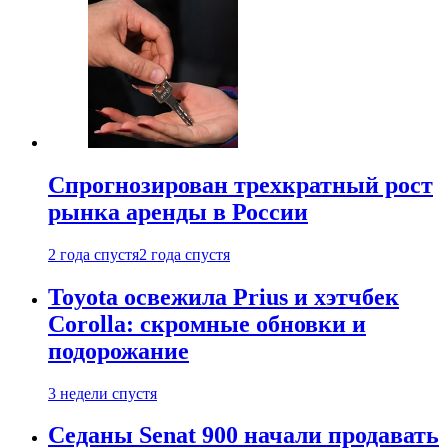
Спрогнозирован трехкратный рост
рынка аренды в России
2 года спустя
2 года спустя
Toyota освежила Prius и хэтчбек
Corolla: скромные обновки и
подорожание
3 недели спустя
Седаны Senat 900 начали продавать