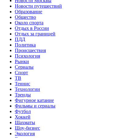
Новости Москвы
Новости путешествий
Образование
Общество
Около спорта
Отдых в России
Отдых за границей
ПДД
Политика
Происшествия
Психология
Рынки
Сериалы
Спорт
ТВ
Теннис
Технологии
Тренды
Фигурное катание
Фильмы и сериалы
Футбол
Хоккей
Шахматы
Шоу-бизнес
Экология