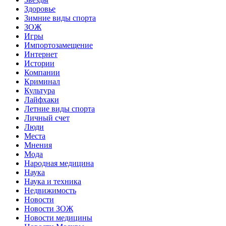
Здоровье
Зимние виды спорта
ЗОЖ
Игры
Импортозамещение
Интернет
Истории
Компании
Криминал
Культура
Лайфхаки
Летние виды спорта
Личный счет
Люди
Места
Мнения
Мода
Народная медицина
Наука
Наука и техника
Недвижимость
Новости
Новости ЗОЖ
Новости медицины