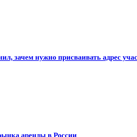
нил, зачем нужно присваивать адрес уча
рынка аренды в России