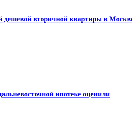
й дешевой вторичной квартиры в Москв
дальневосточной ипотеке оценили