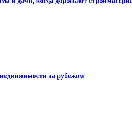
дома и дачи, когда дорожают стройматер
 недвижимости за рубежом