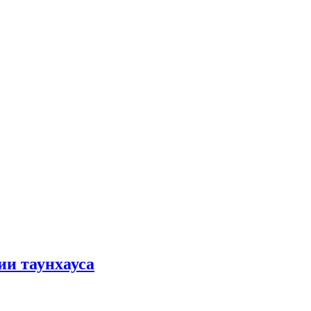
ии таунхауса