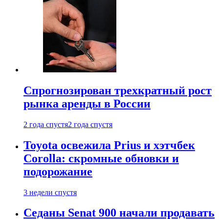
Спрогнозирован трехкратный рост
рынка аренды в России
2 года спустя
2 года спустя
Toyota освежила Prius и хэтчбек
Corolla: скромные обновки и
подорожание
3 недели спустя
Седаны Senat 900 начали продавать