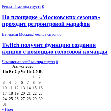
Ferra.ru
2 месяца спустя
0
На площадке «Московских сезонов»
проходит ретроигровой марафон
Вечерняя Москва
2 месяца спустя
0
Twitch получит функцию создания
клипов с помощью голосовой команды
Чемпионат.com
2 месяца спустя
0
Август 2026
Пн
Вт
Ср
Чт
Пт
Сб
Вс
1
2
3
4
5
6
7
8
9
10
11
12
13
14
15
16
17
18
19
20
21
22
23
24
25
26
27
28
29
30
31
« Июл