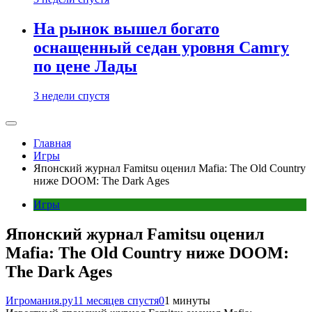
На рынок вышел богато
оснащенный седан уровня Camry
по цене Лады
3 недели спустя
Главная
Игры
Японский журнал Famitsu оценил Mafia: The Old Country
ниже DOOM: The Dark Ages
Игры
Японский журнал Famitsu оценил
Mafia: The Old Country ниже DOOM:
The Dark Ages
Игромания.ру
11 месяцев спустя
0
1 минуты