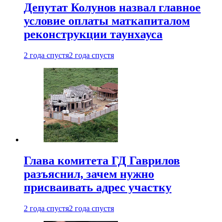
Депутат Колунов назвал главное
условие оплаты маткапиталом
реконструкции таунхауса
2 года спустя
2 года спустя
Глава комитета ГД Гаврилов
разъяснил, зачем нужно
присваивать адрес участку
2 года спустя
2 года спустя