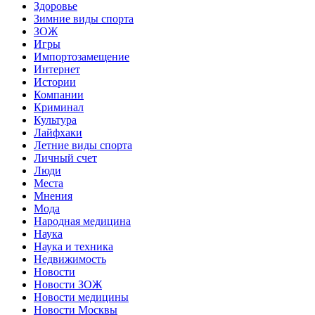
Здоровье
Зимние виды спорта
ЗОЖ
Игры
Импортозамещение
Интернет
Истории
Компании
Криминал
Культура
Лайфхаки
Летние виды спорта
Личный счет
Люди
Места
Мнения
Мода
Народная медицина
Наука
Наука и техника
Недвижимость
Новости
Новости ЗОЖ
Новости медицины
Новости Москвы