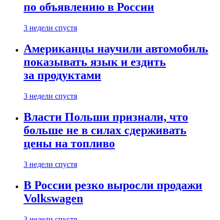
по объявлению в России
3 недели спустя
Американцы научили автомобиль
показывать язык и ездить
за продуктами
3 недели спустя
Власти Польши признали, что
больше не в силах сдерживать
цены на топливо
3 недели спустя
В России резко выросли продажи
Volkswagen
3 недели спустя