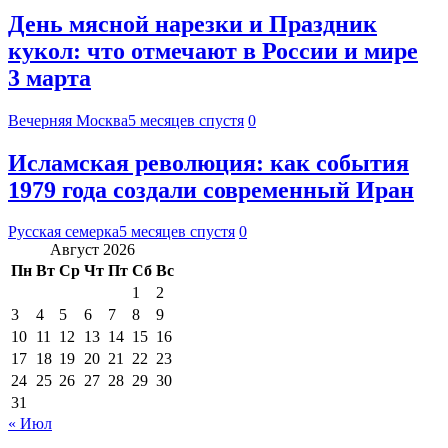
День мясной нарезки и Праздник
кукол: что отмечают в России и мире
3 марта
Вечерняя Москва
5 месяцев спустя
0
Исламская революция: как события
1979 года создали современный Иран
Русская семерка
5 месяцев спустя
0
Август 2026
Пн
Вт
Ср
Чт
Пт
Сб
Вс
1
2
3
4
5
6
7
8
9
10
11
12
13
14
15
16
17
18
19
20
21
22
23
24
25
26
27
28
29
30
31
« Июл