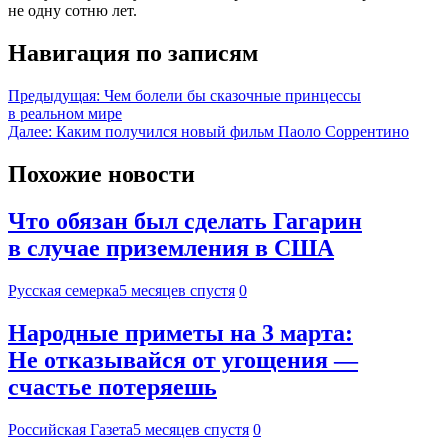
не одну сотню лет.
Навигация по записям
Предыдущая:
Чем болели бы сказочные принцессы
в реальном мире
Далее:
Каким получился новый фильм Паоло Соррентино
Похожие новости
Что обязан был сделать Гагарин
в случае приземления в США
Русская семерка
5 месяцев спустя
0
Народные приметы на 3 марта:
Не отказывайся от угощения —
счастье потеряешь
Российская Газета
5 месяцев спустя
0