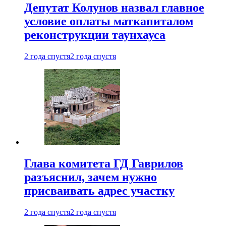
Депутат Колунов назвал главное
условие оплаты маткапиталом
реконструкции таунхауса
2 года спустя
2 года спустя
Глава комитета ГД Гаврилов
разъяснил, зачем нужно
присваивать адрес участку
2 года спустя
2 года спустя