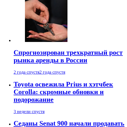
Спрогнозирован трехкратный рост
рынка аренды в России
2 года спустя
2 года спустя
Toyota освежила Prius и хэтчбек
Corolla: скромные обновки и
подорожание
3 недели спустя
Седаны Senat 900 начали продавать