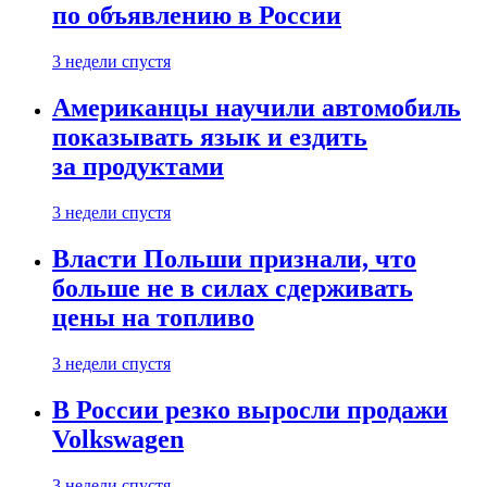
по объявлению в России
3 недели спустя
Американцы научили автомобиль
показывать язык и ездить
за продуктами
3 недели спустя
Власти Польши признали, что
больше не в силах сдерживать
цены на топливо
3 недели спустя
В России резко выросли продажи
Volkswagen
3 недели спустя