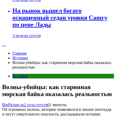
На рынок вышел богато
оснащенный седан уровня Camry
по цене Лады
3 недели спустя
Главная
Истории
Волны-убийцы: как старинная морская байка оказалась
реальностью
Истории
Волны-убийцы: как старинная
морская байка оказалась реальностью
BigPicture.ru
2 года спустя
0
1 минуты
Об огромных волнах, которые появляются в океане ниоткуда
и несут смертельную опасность, рассказывали истории