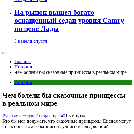
На рынок вышел богато
оснащенный седан уровня Camry
по цене Лады
3 недели спустя
Главная
Истории
Чем болели бы сказочные принцессы в реальном мире
Истории
Чем болели бы сказочные принцессы
в реальном мире
Русская семерка
2 года спустя
0
1 минуты
Кто бы мог подумать, что сказочные принцессы Диснея могут
стать объектом серьезного научного исследования?