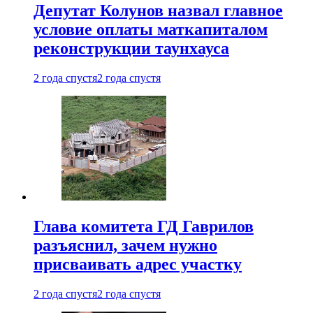
Депутат Колунов назвал главное
условие оплаты маткапиталом
реконструкции таунхауса
2 года спустя
2 года спустя
Глава комитета ГД Гаврилов
разъяснил, зачем нужно
присваивать адрес участку
2 года спустя
2 года спустя