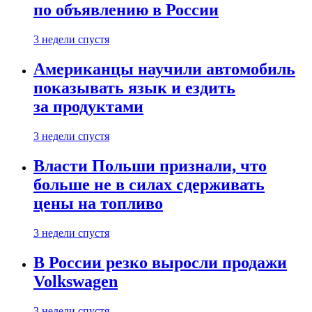
по объявлению в России
3 недели спустя
Американцы научили автомобиль
показывать язык и ездить
за продуктами
3 недели спустя
Власти Польши признали, что
больше не в силах сдерживать
цены на топливо
3 недели спустя
В России резко выросли продажи
Volkswagen
3 недели спустя