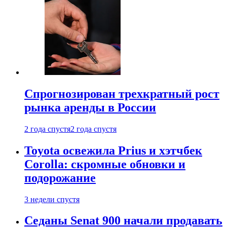
Спрогнозирован трехкратный рост
рынка аренды в России
2 года спустя
2 года спустя
Toyota освежила Prius и хэтчбек
Corolla: скромные обновки и
подорожание
3 недели спустя
Седаны Senat 900 начали продавать