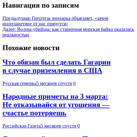
Навигация по записям
Предыдущая:
Гипотеза зоопарка объясняет, «зачем
инопланетяне от нас прячутся»
Далее:
Волны-убийцы: как старинная морская байка оказалась
реальностью
Похожие новости
Что обязан был сделать Гагарин
в случае приземления в США
Русская семерка
5 месяцев спустя
0
Народные приметы на 3 марта:
Не отказывайся от угощения —
счастье потеряешь
Российская Газета
5 месяцев спустя
0