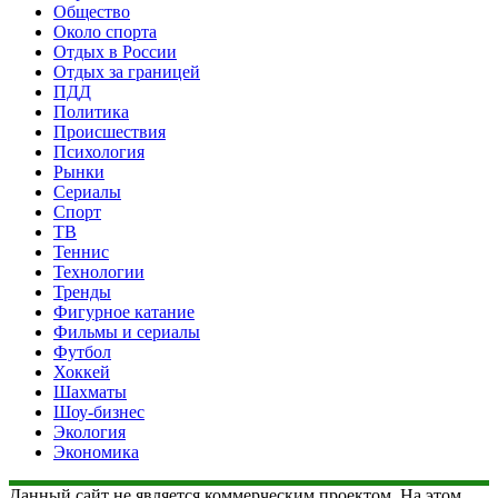
Общество
Около спорта
Отдых в России
Отдых за границей
ПДД
Политика
Происшествия
Психология
Рынки
Сериалы
Спорт
ТВ
Теннис
Технологии
Тренды
Фигурное катание
Фильмы и сериалы
Футбол
Хоккей
Шахматы
Шоу-бизнес
Экология
Экономика
Данный сайт не является коммерческим проектом. На этом