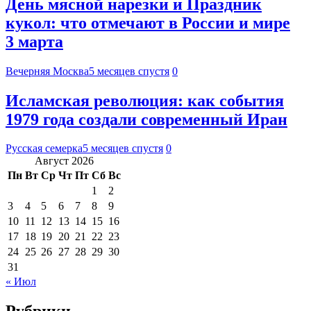
День мясной нарезки и Праздник
кукол: что отмечают в России и мире
3 марта
Вечерняя Москва
5 месяцев спустя
0
Исламская революция: как события
1979 года создали современный Иран
Русская семерка
5 месяцев спустя
0
Август 2026
Пн
Вт
Ср
Чт
Пт
Сб
Вс
1
2
3
4
5
6
7
8
9
10
11
12
13
14
15
16
17
18
19
20
21
22
23
24
25
26
27
28
29
30
31
« Июл