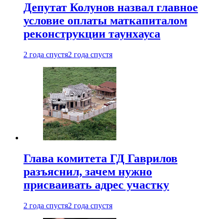
Депутат Колунов назвал главное
условие оплаты маткапиталом
реконструкции таунхауса
2 года спустя
2 года спустя
Глава комитета ГД Гаврилов
разъяснил, зачем нужно
присваивать адрес участку
2 года спустя
2 года спустя