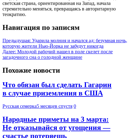
светская страна, ориентированная на Запад, начала
стремительно меняться, превращаясь в авторитарную
теократию.
Навигация по записям
Предыдущая:
Ударила молния и начался ад: безумная ночь,
которую жители Нью-Йорка не забудут никогда
Далее:
Молодой рабочий нашел в поле скелет после
загадочного сна о голодной женщине
Похожие новости
Что обязан был сделать Гагарин
в случае приземления в США
Русская семерка
5 месяцев спустя
0
Народные приметы на 3 марта:
Не отказывайся от угощения —
счастье потеряешь