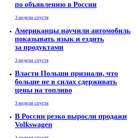
по объявлению в России
3 недели спустя
Американцы научили автомобиль
показывать язык и ездить
за продуктами
3 недели спустя
Власти Польши признали, что
больше не в силах сдерживать
цены на топливо
3 недели спустя
В России резко выросли продажи
Volkswagen
3 недели спустя