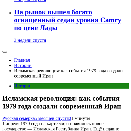
На рынок вышел богато
оснащенный седан уровня Camry
по цене Лады
3 недели спустя
Главная
Истории
Исламская революция: как события 1979 года создали
современный Иран
Истории
Исламская революция: как события
1979 года создали современный Иран
Русская семерка
5 месяцев спустя
0
1 минуты
1 апреля 1979 года на карте мира появилось новое
государство — Исламская Республика Иран. Ещё недавно