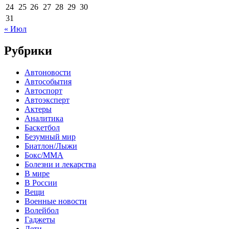
24
25
26
27
28
29
30
31
« Июл
Рубрики
Автоновости
Автособытия
Автоспорт
Автоэксперт
Актеры
Аналитика
Баскетбол
Безумный мир
Биатлон/Лыжи
Бокс/MMA
Болезни и лекарства
В мире
В России
Вещи
Военные новости
Волейбол
Гаджеты
Дети