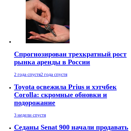
Спрогнозирован трехкратный рост
рынка аренды в России
2 года спустя
2 года спустя
Toyota освежила Prius и хэтчбек
Corolla: скромные обновки и
подорожание
3 недели спустя
Седаны Senat 900 начали продавать