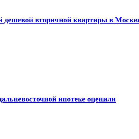
й дешевой вторичной квартиры в Москв
дальневосточной ипотеке оценили