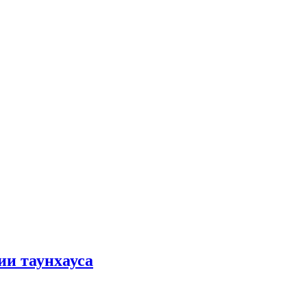
ии таунхауса