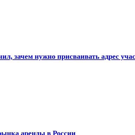
нил, зачем нужно присваивать адрес уча
рынка аренды в России