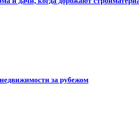
дома и дачи, когда дорожают стройматер
 недвижимости за рубежом