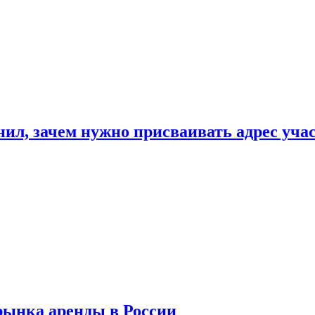
нил, зачем нужно присваивать адрес уча
рынка аренды в России