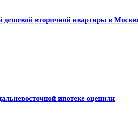
й дешевой вторичной квартиры в Москв
дальневосточной ипотеке оценили