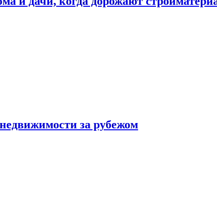
дома и дачи, когда дорожают стройматер
 недвижимости за рубежом