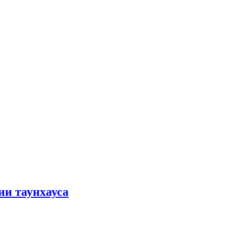
ии таунхауса