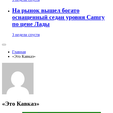
На рынок вышел богато
оснащенный седан уровня Camry
по цене Лады
3 недели спустя
Главная
«Это Кавказ»
«Это Кавказ»