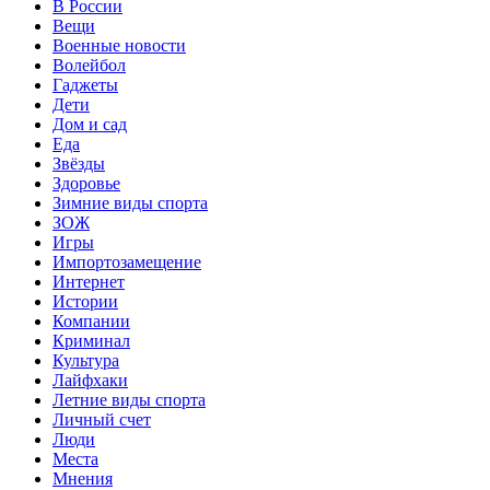
В России
Вещи
Военные новости
Волейбол
Гаджеты
Дети
Дом и сад
Еда
Звёзды
Здоровье
Зимние виды спорта
ЗОЖ
Игры
Импортозамещение
Интернет
Истории
Компании
Криминал
Культура
Лайфхаки
Летние виды спорта
Личный счет
Люди
Места
Мнения