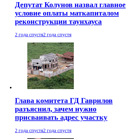
Депутат Колунов назвал главное
условие оплаты маткапиталом
реконструкции таунхауса
2 года спустя
2 года спустя
Глава комитета ГД Гаврилов
разъяснил, зачем нужно
присваивать адрес участку
2 года спустя
2 года спустя