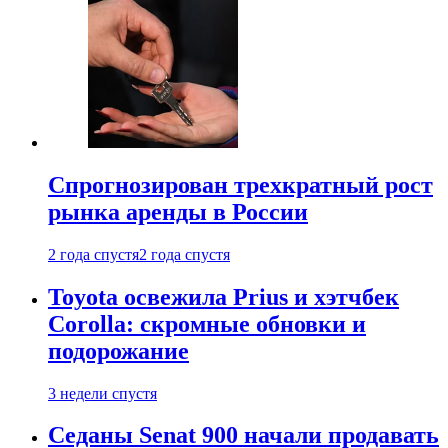
Спрогнозирован трехкратный рост
рынка аренды в России
2 года спустя
2 года спустя
Toyota освежила Prius и хэтчбек
Corolla: скромные обновки и
подорожание
3 недели спустя
Седаны Senat 900 начали продавать