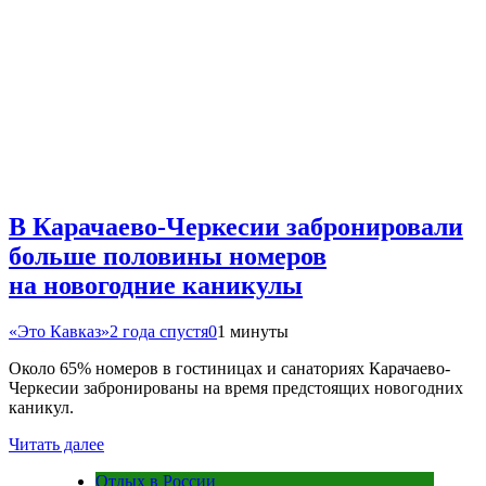
В Карачаево-Черкесии забронировали
больше половины номеров
на новогодние каникулы
«Это Кавказ»
2 года спустя
0
1 минуты
Около 65% номеров в гостиницах и санаториях Карачаево-
Черкесии забронированы на время предстоящих новогодних
каникул.
Читать далее
Отдых в России