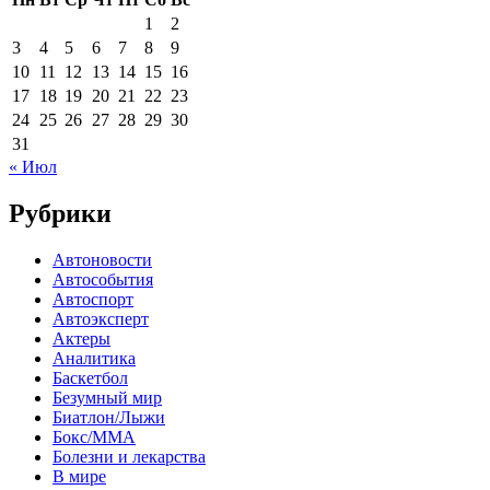
1
2
3
4
5
6
7
8
9
10
11
12
13
14
15
16
17
18
19
20
21
22
23
24
25
26
27
28
29
30
31
« Июл
Рубрики
Автоновости
Автособытия
Автоспорт
Автоэксперт
Актеры
Аналитика
Баскетбол
Безумный мир
Биатлон/Лыжи
Бокс/MMA
Болезни и лекарства
В мире