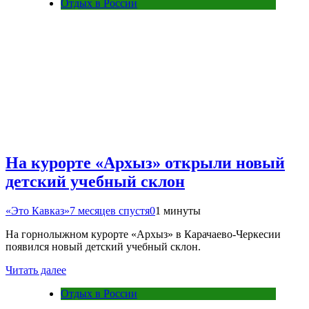
Отдых в России
На курорте «Архыз» открыли новый
детский учебный склон
«Это Кавказ»
7 месяцев спустя
0
1 минуты
На горнолыжном курорте «Архыз» в Карачаево-Черкесии
появился новый детский учебный склон.
Читать далее
Отдых в России