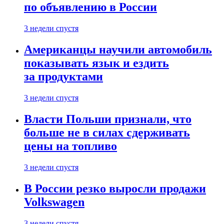
по объявлению в России
3 недели спустя
Американцы научили автомобиль
показывать язык и ездить
за продуктами
3 недели спустя
Власти Польши признали, что
больше не в силах сдерживать
цены на топливо
3 недели спустя
В России резко выросли продажи
Volkswagen
3 недели спустя