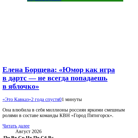
Елена Борщева: «Юмор как игра
в дартс — не всегда попадаешь
в яблочко»
«Это Кавказ»
2 года спустя
0
1 минуты
Она влюбила в себя миллионы россиян яркими смешным
ролями в составе команды КВН «Город Пятигорск».
Читать далее
Август 2026
Пн
Вт
Ср
Чт
Пт
Сб
Вс