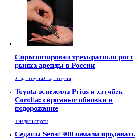
Спрогнозирован трехкратный рост
рынка аренды в России
2 года спустя
2 года спустя
Toyota освежила Prius и хэтчбек
Corolla: скромные обновки и
подорожание
3 недели спустя
Седаны Senat 900 начали продавать