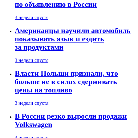
по объявлению в России
3 недели спустя
Американцы научили автомобиль
показывать язык и ездить
за продуктами
3 недели спустя
Власти Польши признали, что
больше не в силах сдерживать
цены на топливо
3 недели спустя
В России резко выросли продажи
Volkswagen
3 недели спустя