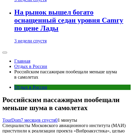
На рынок вышел богато
оснащенный седан уровня Camry
по цене Лады
3 недели спустя
Главная
Отдых в России
Российским пассажирам пообещали меньше шума
в самолетах
Отдых в России
Российским пассажирам пообещали
меньше шума в самолетах
TourDom
7 месяцев спустя
0
1 минуты
Специалисты Московского авиационного института (МАИ)
приступили к реализации проекта «Виброакустика», целью