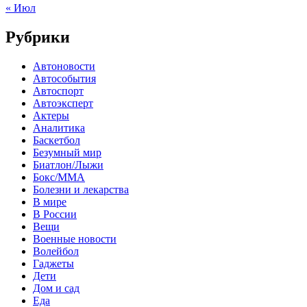
« Июл
Рубрики
Автоновости
Автособытия
Автоспорт
Автоэксперт
Актеры
Аналитика
Баскетбол
Безумный мир
Биатлон/Лыжи
Бокс/MMA
Болезни и лекарства
В мире
В России
Вещи
Военные новости
Волейбол
Гаджеты
Дети
Дом и сад
Еда