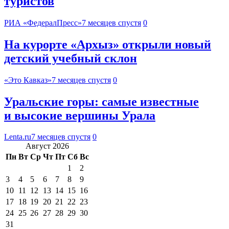
туристов
РИА «ФедералПресс»
7 месяцев спустя
0
На курорте «Архыз» открыли новый
детский учебный склон
«Это Кавказ»
7 месяцев спустя
0
Уральские горы: самые известные
и высокие вершины Урала
Lenta.ru
7 месяцев спустя
0
Август 2026
Пн
Вт
Ср
Чт
Пт
Сб
Вс
1
2
3
4
5
6
7
8
9
10
11
12
13
14
15
16
17
18
19
20
21
22
23
24
25
26
27
28
29
30
31