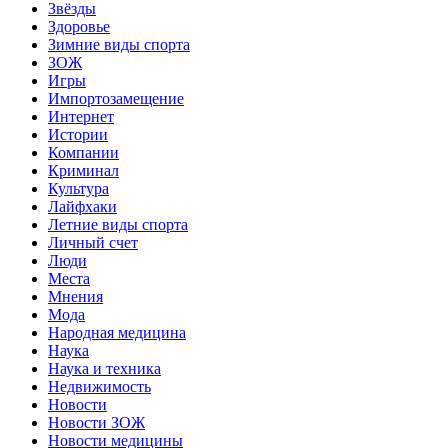
Звёзды
Здоровье
Зимние виды спорта
ЗОЖ
Игры
Импортозамещение
Интернет
Истории
Компании
Криминал
Культура
Лайфхаки
Летние виды спорта
Личный счет
Люди
Места
Мнения
Мода
Народная медицина
Наука
Наука и техника
Недвижимость
Новости
Новости ЗОЖ
Новости медицины