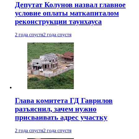
Депутат Колунов назвал главное
условие оплаты маткапиталом
реконструкции таунхауса
2 года спустя
2 года спустя
Глава комитета ГД Гаврилов
разъяснил, зачем нужно
присваивать адрес участку
2 года спустя
2 года спустя