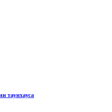
ии таунхауса