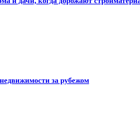
дома и дачи, когда дорожают стройматер
 недвижимости за рубежом