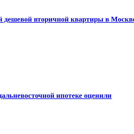
й дешевой вторичной квартиры в Москв
дальневосточной ипотеке оценили