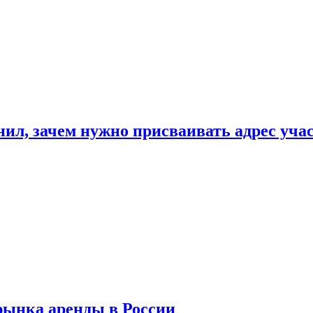
нил, зачем нужно присваивать адрес уча
рынка аренды в России