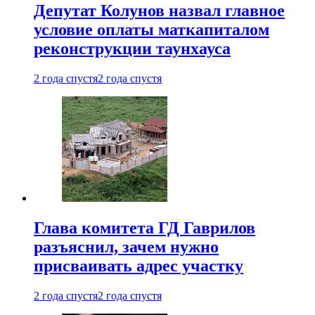
Депутат Колунов назвал главное
условие оплаты маткапиталом
реконструкции таунхауса
2 года спустя
2 года спустя
Глава комитета ГД Гаврилов
разъяснил, зачем нужно
присваивать адрес участку
2 года спустя
2 года спустя