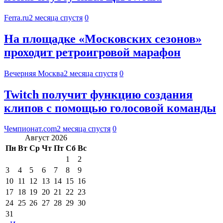
Ferra.ru
2 месяца спустя
0
На площадке «Московских сезонов»
проходит ретроигровой марафон
Вечерняя Москва
2 месяца спустя
0
Twitch получит функцию создания
клипов с помощью голосовой команды
Чемпионат.com
2 месяца спустя
0
Август 2026
Пн
Вт
Ср
Чт
Пт
Сб
Вс
1
2
3
4
5
6
7
8
9
10
11
12
13
14
15
16
17
18
19
20
21
22
23
24
25
26
27
28
29
30
31