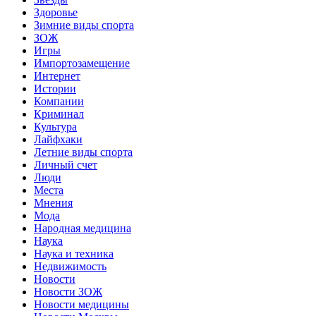
Здоровье
Зимние виды спорта
ЗОЖ
Игры
Импортозамещение
Интернет
Истории
Компании
Криминал
Культура
Лайфхаки
Летние виды спорта
Личный счет
Люди
Места
Мнения
Мода
Народная медицина
Наука
Наука и техника
Недвижимость
Новости
Новости ЗОЖ
Новости медицины