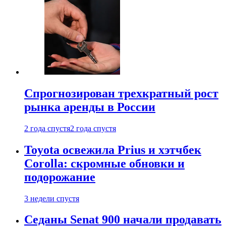
Спрогнозирован трехкратный рост
рынка аренды в России
2 года спустя
2 года спустя
Toyota освежила Prius и хэтчбек
Corolla: скромные обновки и
подорожание
3 недели спустя
Седаны Senat 900 начали продавать