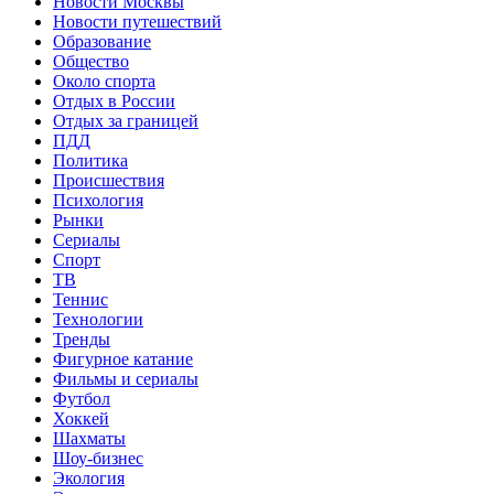
Новости Москвы
Новости путешествий
Образование
Общество
Около спорта
Отдых в России
Отдых за границей
ПДД
Политика
Происшествия
Психология
Рынки
Сериалы
Спорт
ТВ
Теннис
Технологии
Тренды
Фигурное катание
Фильмы и сериалы
Футбол
Хоккей
Шахматы
Шоу-бизнес
Экология