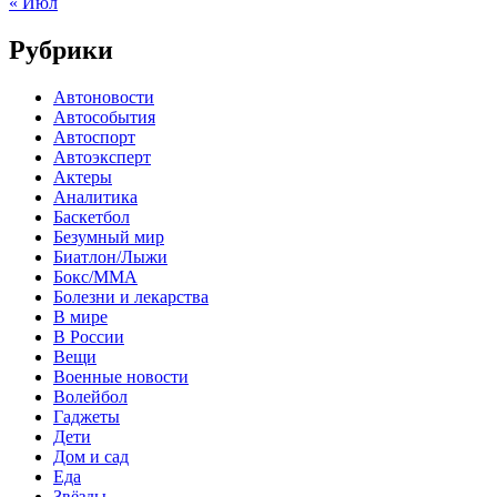
« Июл
Рубрики
Автоновости
Автособытия
Автоспорт
Автоэксперт
Актеры
Аналитика
Баскетбол
Безумный мир
Биатлон/Лыжи
Бокс/MMA
Болезни и лекарства
В мире
В России
Вещи
Военные новости
Волейбол
Гаджеты
Дети
Дом и сад
Еда
Звёзды