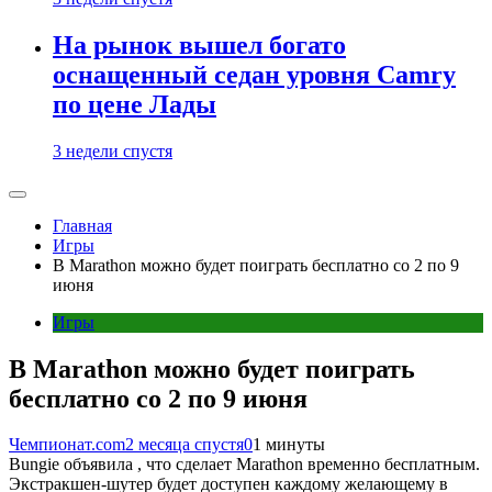
На рынок вышел богато
оснащенный седан уровня Camry
по цене Лады
3 недели спустя
Главная
Игры
В Marathon можно будет поиграть бесплатно со 2 по 9
июня
Игры
В Marathon можно будет поиграть
бесплатно со 2 по 9 июня
Чемпионат.com
2 месяца спустя
0
1 минуты
Bungie объявила , что сделает Marathon временно бесплатным.
Экстракшен-шутер будет доступен каждому желающему в