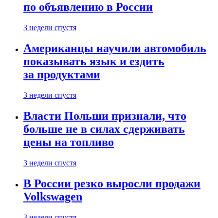
по объявлению в России
3 недели спустя
Американцы научили автомобиль
показывать язык и ездить
за продуктами
3 недели спустя
Власти Польши признали, что
больше не в силах сдерживать
цены на топливо
3 недели спустя
В России резко выросли продажи
Volkswagen
3 недели спустя