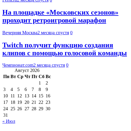
На площадке «Московских сезонов»
проходит ретроигровой марафон
Вечерняя Москва
2 месяца спустя
0
Twitch получит функцию создания
клипов с помощью голосовой команды
Чемпионат.com
2 месяца спустя
0
Август 2026
Пн
Вт
Ср
Чт
Пт
Сб
Вс
1
2
3
4
5
6
7
8
9
10
11
12
13
14
15
16
17
18
19
20
21
22
23
24
25
26
27
28
29
30
31
« Июл