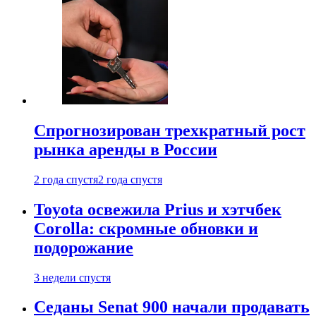
Спрогнозирован трехкратный рост
рынка аренды в России
2 года спустя
2 года спустя
Toyota освежила Prius и хэтчбек
Corolla: скромные обновки и
подорожание
3 недели спустя
Седаны Senat 900 начали продавать