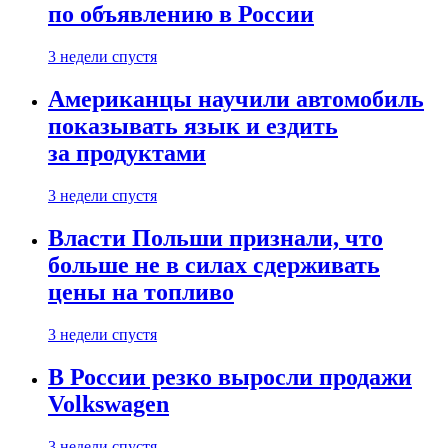
по объявлению в России
3 недели спустя
Американцы научили автомобиль
показывать язык и ездить
за продуктами
3 недели спустя
Власти Польши признали, что
больше не в силах сдерживать
цены на топливо
3 недели спустя
В России резко выросли продажи
Volkswagen
3 недели спустя