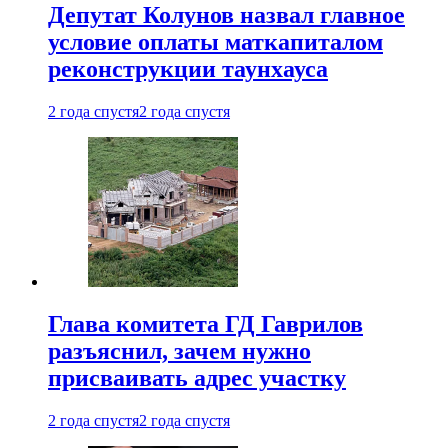
Депутат Колунов назвал главное
условие оплаты маткапиталом
реконструкции таунхауса
2 года спустя
2 года спустя
Глава комитета ГД Гаврилов
разъяснил, зачем нужно
присваивать адрес участку
2 года спустя
2 года спустя