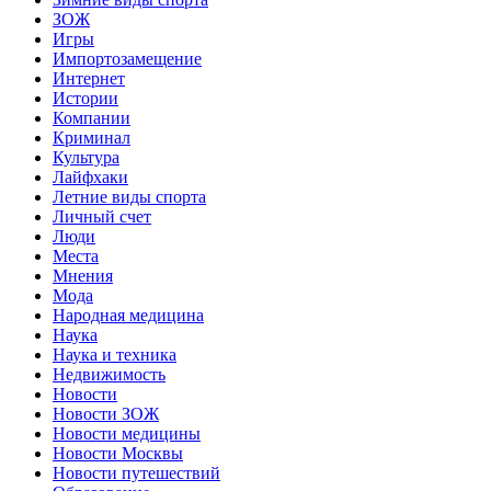
ЗОЖ
Игры
Импортозамещение
Интернет
Истории
Компании
Криминал
Культура
Лайфхаки
Летние виды спорта
Личный счет
Люди
Места
Мнения
Мода
Народная медицина
Наука
Наука и техника
Недвижимость
Новости
Новости ЗОЖ
Новости медицины
Новости Москвы
Новости путешествий