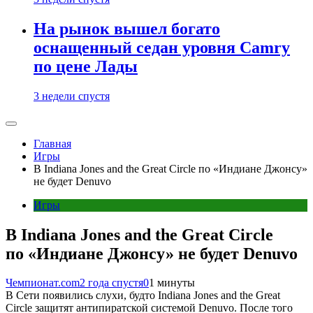
На рынок вышел богато
оснащенный седан уровня Camry
по цене Лады
3 недели спустя
Главная
Игры
В Indiana Jones and the Great Circle по «Индиане Джонсу»
не будет Denuvo
Игры
В Indiana Jones and the Great Circle
по «Индиане Джонсу» не будет Denuvo
Чемпионат.com
2 года спустя
0
1 минуты
В Сети появились слухи, будто Indiana Jones and the Great
Circle защитят антипиратской системой Denuvo. После того