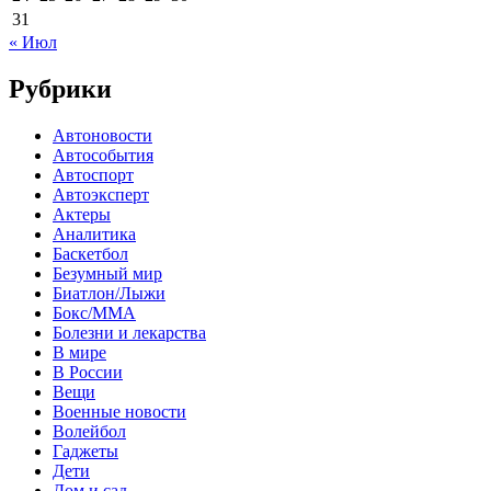
31
« Июл
Рубрики
Автоновости
Автособытия
Автоспорт
Автоэксперт
Актеры
Аналитика
Баскетбол
Безумный мир
Биатлон/Лыжи
Бокс/MMA
Болезни и лекарства
В мире
В России
Вещи
Военные новости
Волейбол
Гаджеты
Дети
Дом и сад