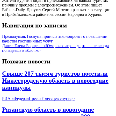
Жители Бурятии видят в приезжающих на Байкал туристах
причину проблем с электроснабжением. Об этом пишет
Байкал-Daily. Депутат Сергей Мезенин рассказал о ситуации
в Прибайкальском районе на сессии Народного Хурала.
Навигация по записям
Предыдущая:
Госдума приняла законопроект о повышении
качества гостиничных услуг
Далее:
Елена Борщева: «Юмор как игра в дартс — не всегда
попадаешь в яблочко»
Похожие новости
Свыше 207 тысяч туристов посетили
Нижегородскую область в новогодние
каникулы
РИА «ФедералПресс»
7 месяцев спустя
0
Рязанскую область в новогодние