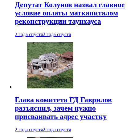
Депутат Колунов назвал главное
условие оплаты маткапиталом
реконструкции таунхауса
2 года спустя
2 года спустя
Глава комитета ГД Гаврилов
разъяснил, зачем нужно
присваивать адрес участку
2 года спустя
2 года спустя