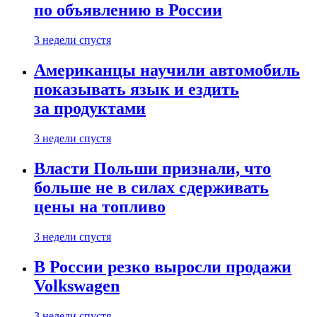
по объявлению в России
3 недели спустя
Американцы научили автомобиль
показывать язык и ездить
за продуктами
3 недели спустя
Власти Польши признали, что
больше не в силах сдерживать
цены на топливо
3 недели спустя
В России резко выросли продажи
Volkswagen
3 недели спустя