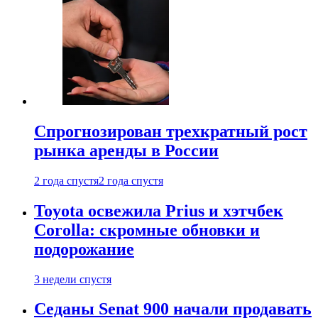
Спрогнозирован трехкратный рост
рынка аренды в России
2 года спустя
2 года спустя
Toyota освежила Prius и хэтчбек
Corolla: скромные обновки и
подорожание
3 недели спустя
Седаны Senat 900 начали продавать