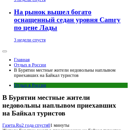
На рынок вышел богато
оснащенный седан уровня Camry
по цене Лады
3 недели спустя
Главная
Отдых в России
В Бурятии местные жители недовольны наплывом
приехавших на Байкал туристов
Отдых в России
В Бурятии местные жители
недовольны наплывом приехавших
на Байкал туристов
Газета.Ru
2 года спустя
0
1 минуты