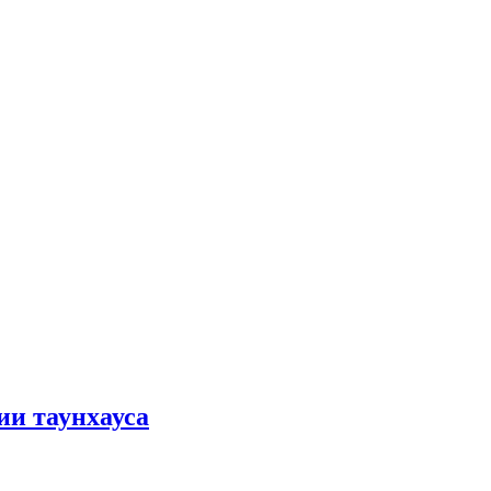
ии таунхауса