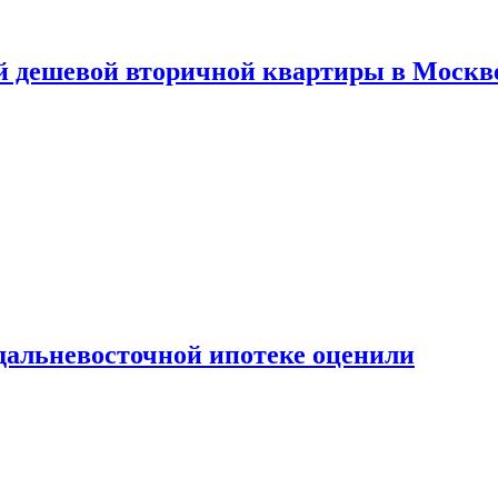
й дешевой вторичной квартиры в Москв
дальневосточной ипотеке оценили