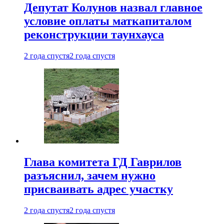
Депутат Колунов назвал главное
условие оплаты маткапиталом
реконструкции таунхауса
2 года спустя
2 года спустя
Глава комитета ГД Гаврилов
разъяснил, зачем нужно
присваивать адрес участку
2 года спустя
2 года спустя