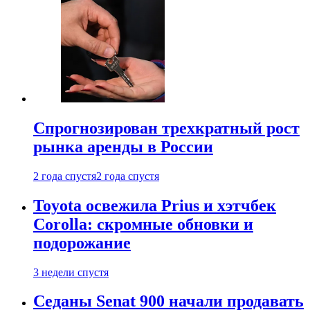
Спрогнозирован трехкратный рост
рынка аренды в России
2 года спустя
2 года спустя
Toyota освежила Prius и хэтчбек
Corolla: скромные обновки и
подорожание
3 недели спустя
Седаны Senat 900 начали продавать