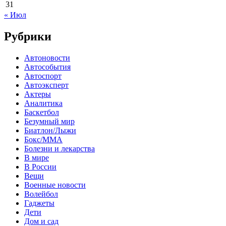
31
« Июл
Рубрики
Автоновости
Автособытия
Автоспорт
Автоэксперт
Актеры
Аналитика
Баскетбол
Безумный мир
Биатлон/Лыжи
Бокс/MMA
Болезни и лекарства
В мире
В России
Вещи
Военные новости
Волейбол
Гаджеты
Дети
Дом и сад