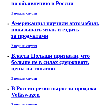
по объявлению в России
3 недели спустя
Американцы научили автомобиль
показывать язык и ездить
за продуктами
3 недели спустя
Власти Польши признали, что
больше не в силах сдерживать
цены на топливо
3 недели спустя
В России резко выросли продажи
Volkswagen
3 недели спустя