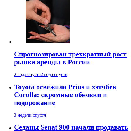
Спрогнозирован трехкратный рост
рынка аренды в России
2 года спустя
2 года спустя
Toyota освежила Prius и хэтчбек
Corolla: скромные обновки и
подорожание
3 недели спустя
Седаны Senat 900 начали продавать