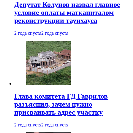
Депутат Колунов назвал главное
условие оплаты маткапиталом
реконструкции таунхауса
2 года спустя
2 года спустя
Глава комитета ГД Гаврилов
разъяснил, зачем нужно
присваивать адрес участку
2 года спустя
2 года спустя