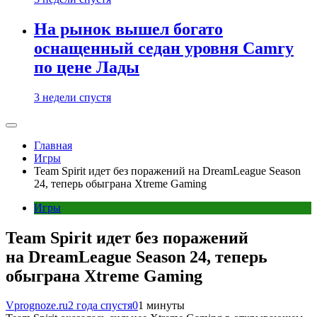
На рынок вышел богато
оснащенный седан уровня Camry
по цене Лады
3 недели спустя
Главная
Игры
Team Spirit идет без поражений на DreamLeague Season
24, теперь обыграна Xtreme Gaming
Игры
Team Spirit идет без поражений
на DreamLeague Season 24, теперь
обыграна Xtreme Gaming
Vprognoze.ru
2 года спустя
0
1 минуты