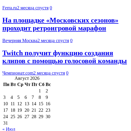
Ferra.ru
2 месяца спустя
0
На площадке «Московских сезонов»
проходит ретроигровой марафон
Вечерняя Москва
2 месяца спустя
0
Twitch получит функцию создания
клипов с помощью голосовой команды
Чемпионат.com
2 месяца спустя
0
Август 2026
Пн
Вт
Ср
Чт
Пт
Сб
Вс
1
2
3
4
5
6
7
8
9
10
11
12
13
14
15
16
17
18
19
20
21
22
23
24
25
26
27
28
29
30
31
« Июл