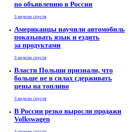
по объявлению в России
3 недели спустя
Американцы научили автомобиль
показывать язык и ездить
за продуктами
3 недели спустя
Власти Польши признали, что
больше не в силах сдерживать
цены на топливо
3 недели спустя
В России резко выросли продажи
Volkswagen
3 недели спустя