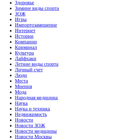
Здоровье
Зимние виды спорта
ЗОЖ
Игры
Импортозамещение
Интернет
Истории
Компании
Криминал
Культура
Лайфхаки
Летние виды спорта
Личный счет
Люди
Места
Мнения
Мода
Народная медицина
Наука
Наука и техника
Недвижимость
Новости
Новости ЗОЖ
Новости медицины
Новости Москвы