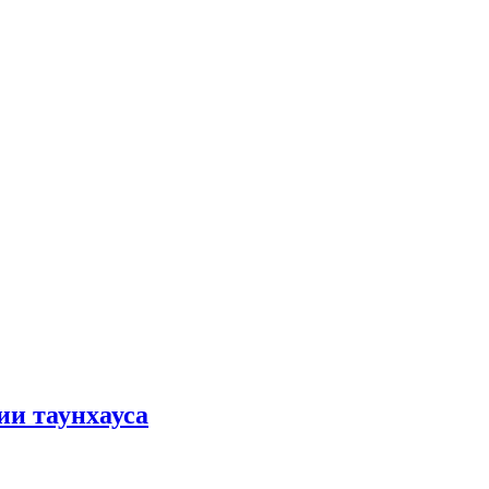
ии таунхауса