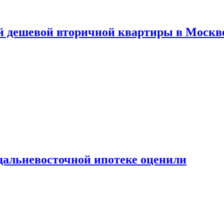
й дешевой вторичной квартиры в Москв
дальневосточной ипотеке оценили