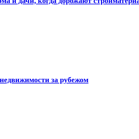
дома и дачи, когда дорожают стройматер
 недвижимости за рубежом