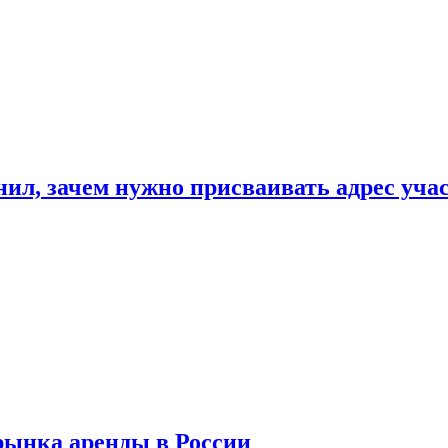
нил, зачем нужно присваивать адрес уча
рынка аренды в России