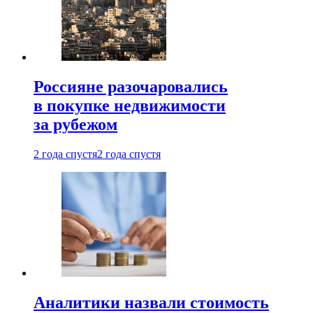
Россияне разочаровались
в покупке недвижимости
за рубежом
2 года спустя
2 года спустя
Аналитики назвали стоимость