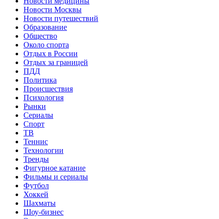
Новости медицины
Новости Москвы
Новости путешествий
Образование
Общество
Около спорта
Отдых в России
Отдых за границей
ПДД
Политика
Происшествия
Психология
Рынки
Сериалы
Спорт
ТВ
Теннис
Технологии
Тренды
Фигурное катание
Фильмы и сериалы
Футбол
Хоккей
Шахматы
Шоу-бизнес