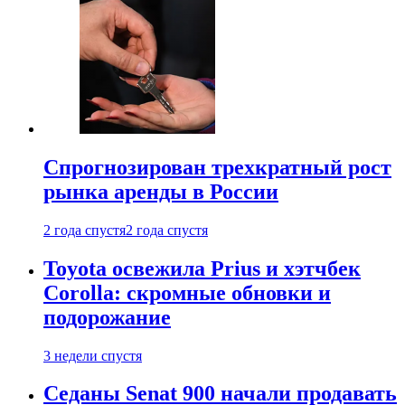
Спрогнозирован трехкратный рост
рынка аренды в России
2 года спустя
2 года спустя
Toyota освежила Prius и хэтчбек
Corolla: скромные обновки и
подорожание
3 недели спустя
Седаны Senat 900 начали продавать