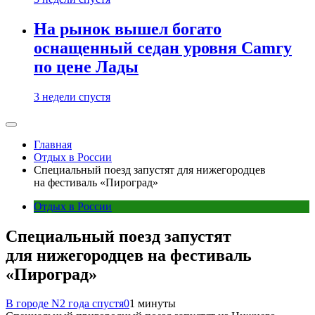
На рынок вышел богато
оснащенный седан уровня Camry
по цене Лады
3 недели спустя
Главная
Отдых в России
Специальный поезд запустят для нижегородцев
на фестиваль «Пироград»
Отдых в России
Специальный поезд запустят
для нижегородцев на фестиваль
«Пироград»
В городе N
2 года спустя
0
1 минуты