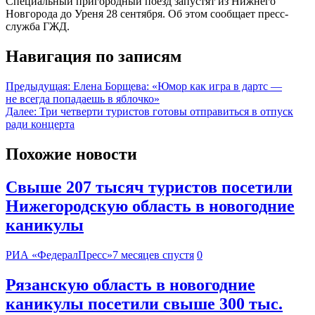
Специальный пригородный поезд запустят из Нижнего
Новгорода до Уреня 28 сентября. Об этом сообщает пресс-
служба ГЖД.
Навигация по записям
Предыдущая:
Елена Борщева: «Юмор как игра в дартс —
не всегда попадаешь в яблочко»
Далее:
Три четверти туристов готовы отправиться в отпуск
ради концерта
Похожие новости
Свыше 207 тысяч туристов посетили
Нижегородскую область в новогодние
каникулы
РИА «ФедералПресс»
7 месяцев спустя
0
Рязанскую область в новогодние
каникулы посетили свыше 300 тыс.