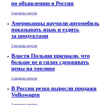
по объявлению в России
3 недели спустя
Американцы научили автомобиль
показывать язык и ездить
за продуктами
3 недели спустя
Власти Польши признали, что
больше не в силах сдерживать
цены на топливо
3 недели спустя
В России резко выросли продажи
Volkswagen
3 недели спустя