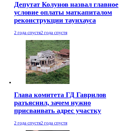
Депутат Колунов назвал главное
условие оплаты маткапиталом
реконструкции таунхауса
2 года спустя
2 года спустя
Глава комитета ГД Гаврилов
разъяснил, зачем нужно
присваивать адрес участку
2 года спустя
2 года спустя