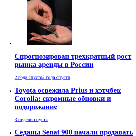
Спрогнозирован трехкратный рост
рынка аренды в России
2 года спустя
2 года спустя
Toyota освежила Prius и хэтчбек
Corolla: скромные обновки и
подорожание
3 недели спустя
Седаны Senat 900 начали продавать