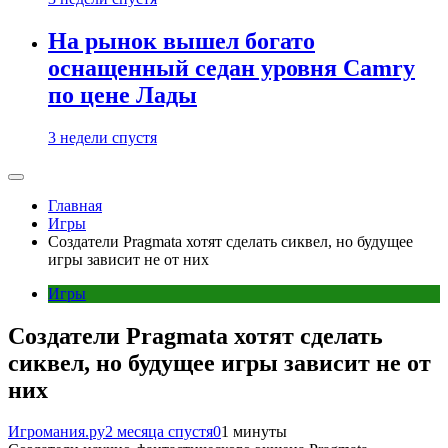
На рынок вышел богато
оснащенный седан уровня Camry
по цене Лады
3 недели спустя
Главная
Игры
Создатели Pragmata хотят сделать сиквел, но будущее
игры зависит не от них
Игры
Создатели Pragmata хотят сделать
сиквел, но будущее игры зависит не от
них
Игромания.ру
2 месяца спустя
0
1 минуты