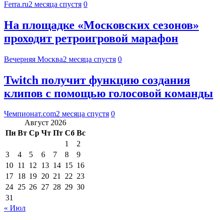
Ferra.ru
2 месяца спустя
0
На площадке «Московских сезонов»
проходит ретроигровой марафон
Вечерняя Москва
2 месяца спустя
0
Twitch получит функцию создания
клипов с помощью голосовой команды
Чемпионат.com
2 месяца спустя
0
Август 2026
Пн
Вт
Ср
Чт
Пт
Сб
Вс
1
2
3
4
5
6
7
8
9
10
11
12
13
14
15
16
17
18
19
20
21
22
23
24
25
26
27
28
29
30
31
« Июл