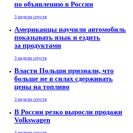
по объявлению в России
3 недели спустя
Американцы научили автомобиль
показывать язык и ездить
за продуктами
3 недели спустя
Власти Польши признали, что
больше не в силах сдерживать
цены на топливо
3 недели спустя
В России резко выросли продажи
Volkswagen
3 недели спустя