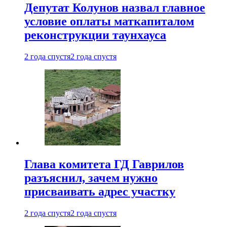
Депутат Колунов назвал главное
условие оплаты маткапиталом
реконструкции таунхауса
2 года спустя
2 года спустя
Глава комитета ГД Гаврилов
разъяснил, зачем нужно
присваивать адрес участку
2 года спустя
2 года спустя