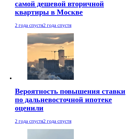
самой дешевой вторичной
квартиры в Москве
2 года спустя
2 года спустя
Вероятность повышения ставки
по дальневосточной ипотеке
оценили
2 года спустя
2 года спустя