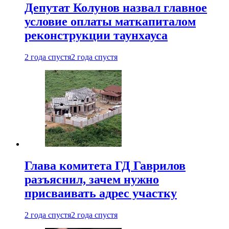
Депутат Колунов назвал главное
условие оплаты маткапиталом
реконструкции таунхауса
2 года спустя
2 года спустя
Глава комитета ГД Гаврилов
разъяснил, зачем нужно
присваивать адрес участку
2 года спустя
2 года спустя