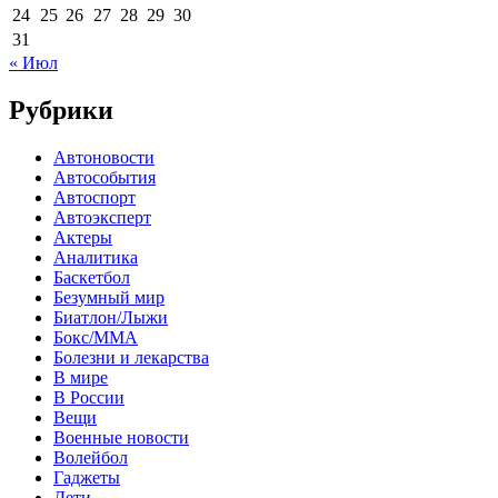
24
25
26
27
28
29
30
31
« Июл
Рубрики
Автоновости
Автособытия
Автоспорт
Автоэксперт
Актеры
Аналитика
Баскетбол
Безумный мир
Биатлон/Лыжи
Бокс/MMA
Болезни и лекарства
В мире
В России
Вещи
Военные новости
Волейбол
Гаджеты
Дети