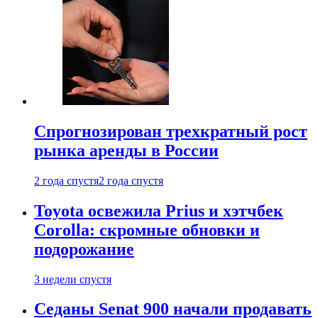
Спрогнозирован трехкратный рост
рынка аренды в России
2 года спустя
2 года спустя
Toyota освежила Prius и хэтчбек
Corolla: скромные обновки и
подорожание
3 недели спустя
Седаны Senat 900 начали продавать