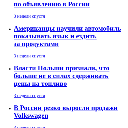
по объявлению в России
3 недели спустя
Американцы научили автомобиль
показывать язык и ездить
за продуктами
3 недели спустя
Власти Польши признали, что
больше не в силах сдерживать
цены на топливо
3 недели спустя
В России резко выросли продажи
Volkswagen
3 недели спустя