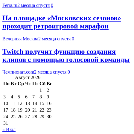
Ferra.ru
2 месяца спустя
0
На площадке «Московских сезонов»
проходит ретроигровой марафон
Вечерняя Москва
2 месяца спустя
0
Twitch получит функцию создания
клипов с помощью голосовой команды
Чемпионат.com
2 месяца спустя
0
Август 2026
Пн
Вт
Ср
Чт
Пт
Сб
Вс
1
2
3
4
5
6
7
8
9
10
11
12
13
14
15
16
17
18
19
20
21
22
23
24
25
26
27
28
29
30
31
« Июл