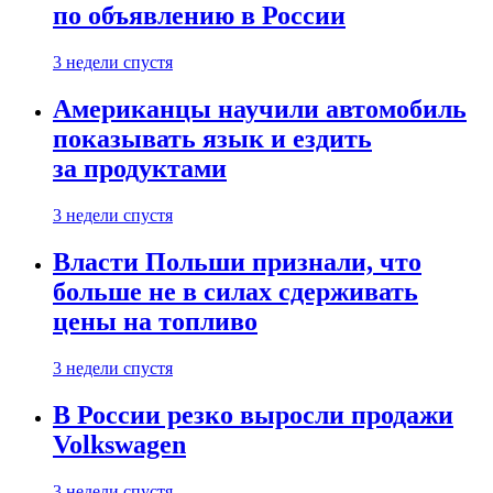
по объявлению в России
3 недели спустя
Американцы научили автомобиль
показывать язык и ездить
за продуктами
3 недели спустя
Власти Польши признали, что
больше не в силах сдерживать
цены на топливо
3 недели спустя
В России резко выросли продажи
Volkswagen
3 недели спустя