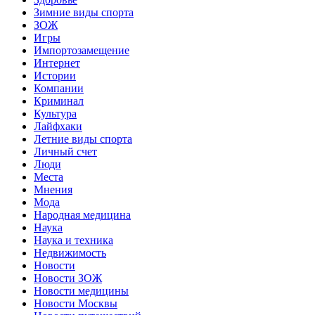
Зимние виды спорта
ЗОЖ
Игры
Импортозамещение
Интернет
Истории
Компании
Криминал
Культура
Лайфхаки
Летние виды спорта
Личный счет
Люди
Места
Мнения
Мода
Народная медицина
Наука
Наука и техника
Недвижимость
Новости
Новости ЗОЖ
Новости медицины
Новости Москвы