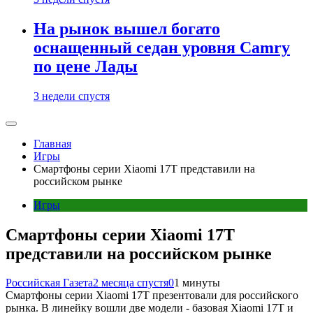
На рынок вышел богато
оснащенный седан уровня Camry
по цене Лады
3 недели спустя
Главная
Игры
Смартфоны серии Xiaomi 17T представили на
российском рынке
Игры
Смартфоны серии Xiaomi 17T
представили на российском рынке
Российская Газета
2 месяца спустя
0
1 минуты
Смартфоны серии Xiaomi 17T презентовали для российского
рынка. В линейку вошли две модели - базовая Xiaomi 17T и