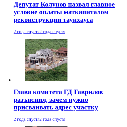
Депутат Колунов назвал главное
условие оплаты маткапиталом
реконструкции таунхауса
2 года спустя
2 года спустя
Глава комитета ГД Гаврилов
разъяснил, зачем нужно
присваивать адрес участку
2 года спустя
2 года спустя