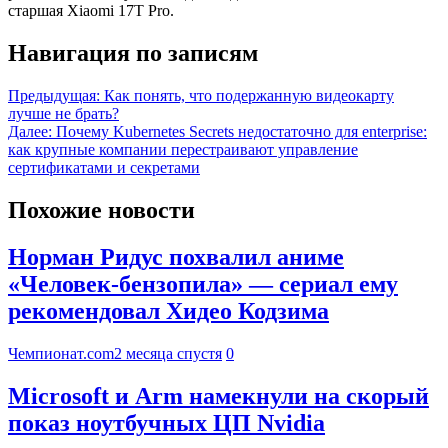
старшая Xiaomi 17T Pro.
Навигация по записям
Предыдущая:
Как понять, что подержанную видеокарту
лучше не брать?
Далее:
Почему Kubernetes Secrets недостаточно для enterprise:
как крупные компании перестраивают управление
сертификатами и секретами
Похожие новости
Норман Ридус похвалил аниме
«Человек-бензопила» — сериал ему
рекомендовал Хидео Кодзима
Чемпионат.com
2 месяца спустя
0
Microsoft и Arm намекнули на скорый
показ ноутбучных ЦП Nvidia