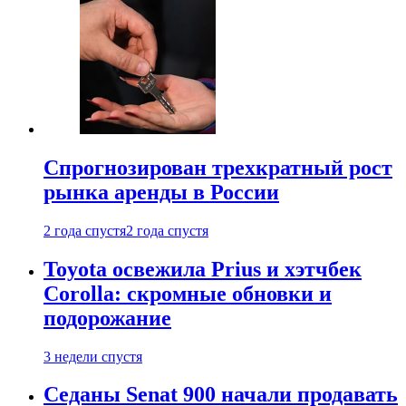
Спрогнозирован трехкратный рост
рынка аренды в России
2 года спустя
2 года спустя
Toyota освежила Prius и хэтчбек
Corolla: скромные обновки и
подорожание
3 недели спустя
Седаны Senat 900 начали продавать