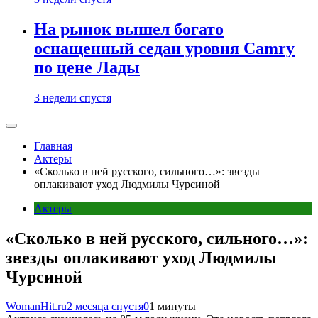
На рынок вышел богато
оснащенный седан уровня Camry
по цене Лады
3 недели спустя
Главная
Актеры
«Сколько в ней русского, сильного…»: звезды
оплакивают уход Людмилы Чурсиной
Актеры
«Сколько в ней русского, сильного…»:
звезды оплакивают уход Людмилы
Чурсиной
WomanHit.ru
2 месяца спустя
0
1 минуты