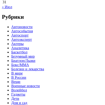
31
« Июл
Рубрики
Автоновости
Автособытия
Автоспорт
Автоэксперт
Актеры
Аналитика
Баскетбол
Безумный мир
Биатлон/Лыжи
Бокс/MMA
Болезни и лекарства
В мире
В России
Вещи
Военные новости
Волейбол
Гаджеты
Дети
Дом и сад