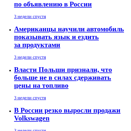
по объявлению в России
3 недели спустя
Американцы научили автомобиль
показывать язык и ездить
за продуктами
3 недели спустя
Власти Польши признали, что
больше не в силах сдерживать
цены на топливо
3 недели спустя
В России резко выросли продажи
Volkswagen
3 недели спустя