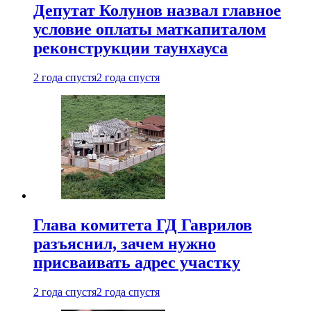
Депутат Колунов назвал главное
условие оплаты маткапиталом
реконструкции таунхауса
2 года спустя
2 года спустя
Глава комитета ГД Гаврилов
разъяснил, зачем нужно
присваивать адрес участку
2 года спустя
2 года спустя