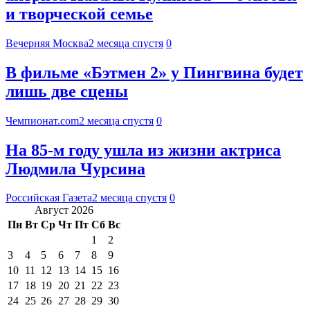
и творческой семье
Вечерняя Москва
2 месяца спустя
0
В фильме «Бэтмен 2» у Пингвина будет
лишь две сцены
Чемпионат.com
2 месяца спустя
0
На 85-м году ушла из жизни актриса
Людмила Чурсина
Российская Газета
2 месяца спустя
0
Август 2026
Пн
Вт
Ср
Чт
Пт
Сб
Вс
1
2
3
4
5
6
7
8
9
10
11
12
13
14
15
16
17
18
19
20
21
22
23
24
25
26
27
28
29
30