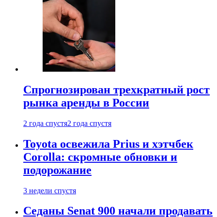
Спрогнозирован трехкратный рост
рынка аренды в России
2 года спустя
2 года спустя
Toyota освежила Prius и хэтчбек
Corolla: скромные обновки и
подорожание
3 недели спустя
Седаны Senat 900 начали продавать