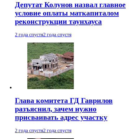
Депутат Колунов назвал главное
условие оплаты маткапиталом
реконструкции таунхауса
2 года спустя
2 года спустя
Глава комитета ГД Гаврилов
разъяснил, зачем нужно
присваивать адрес участку
2 года спустя
2 года спустя