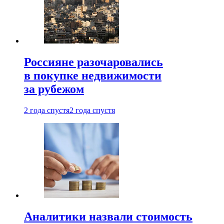
Россияне разочаровались
в покупке недвижимости
за рубежом
2 года спустя
2 года спустя
Аналитики назвали стоимость