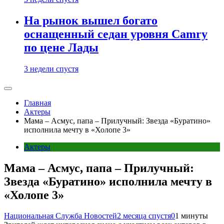
На рынок вышел богато
оснащенный седан уровня Camry
по цене Лады
3 недели спустя
Главная
Актеры
Мама – Асмус, папа – Прилучный: Звезда «Буратино»
исполнила мечту в «Холопе 3»
Актеры
Мама – Асмус, папа – Прилучный:
Звезда «Буратино» исполнила мечту в
«Холопе 3»
Национальная Служба Новостей
2 месяца спустя
0
1 минуты