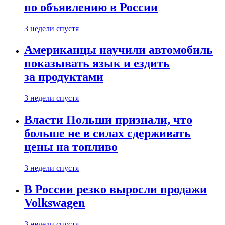
по объявлению в России
3 недели спустя
Американцы научили автомобиль
показывать язык и ездить
за продуктами
3 недели спустя
Власти Польши признали, что
больше не в силах сдерживать
цены на топливо
3 недели спустя
В России резко выросли продажи
Volkswagen
3 недели спустя