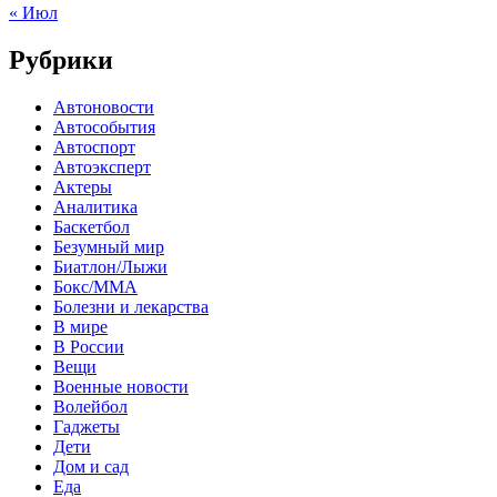
« Июл
Рубрики
Автоновости
Автособытия
Автоспорт
Автоэксперт
Актеры
Аналитика
Баскетбол
Безумный мир
Биатлон/Лыжи
Бокс/MMA
Болезни и лекарства
В мире
В России
Вещи
Военные новости
Волейбол
Гаджеты
Дети
Дом и сад
Еда