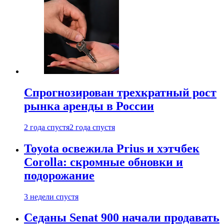
Спрогнозирован трехкратный рост
рынка аренды в России
2 года спустя
2 года спустя
Toyota освежила Prius и хэтчбек
Corolla: скромные обновки и
подорожание
3 недели спустя
Седаны Senat 900 начали продавать