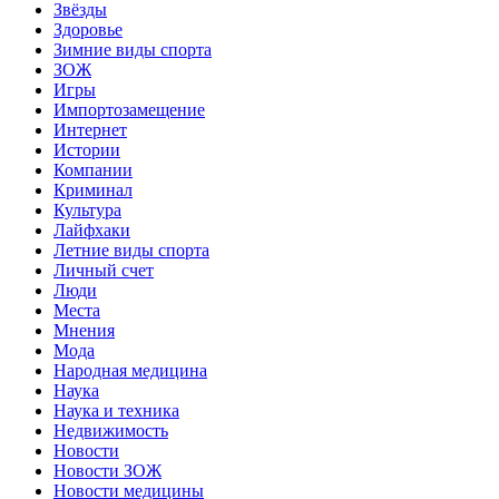
Звёзды
Здоровье
Зимние виды спорта
ЗОЖ
Игры
Импортозамещение
Интернет
Истории
Компании
Криминал
Культура
Лайфхаки
Летние виды спорта
Личный счет
Люди
Места
Мнения
Мода
Народная медицина
Наука
Наука и техника
Недвижимость
Новости
Новости ЗОЖ
Новости медицины