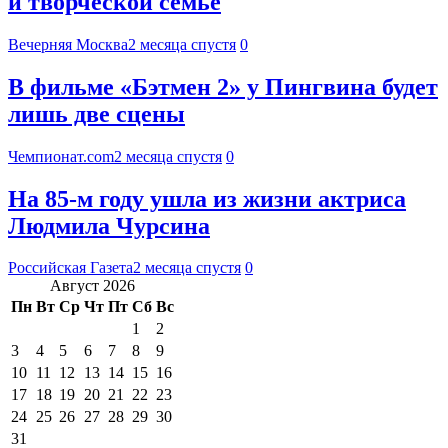
и творческой семье
Вечерняя Москва
2 месяца спустя
0
В фильме «Бэтмен 2» у Пингвина будет
лишь две сцены
Чемпионат.com
2 месяца спустя
0
На 85-м году ушла из жизни актриса
Людмила Чурсина
Российская Газета
2 месяца спустя
0
Август 2026
Пн
Вт
Ср
Чт
Пт
Сб
Вс
1
2
3
4
5
6
7
8
9
10
11
12
13
14
15
16
17
18
19
20
21
22
23
24
25
26
27
28
29
30
31