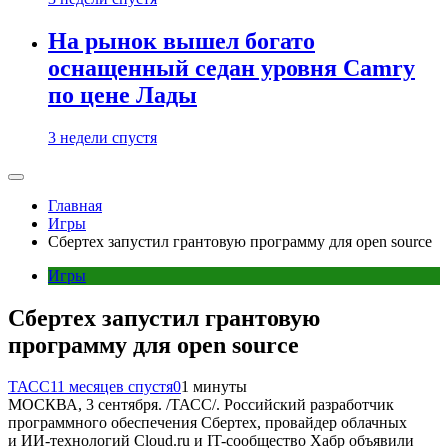
На рынок вышел богато
оснащенный седан уровня Camry
по цене Лады
3 недели спустя
Главная
Игры
Сбертех запустил грантовую программу для open source
Игры
Сбертех запустил грантовую
программу для open source
ТАСС
11 месяцев спустя
0
1 минуты
МОСКВА, 3 сентября. /ТАСС/. Российский разработчик
программного обеспечения Сбертех, провайдер облачных
и ИИ-технологий Cloud.ru и IT-сообщество Хабр объявили