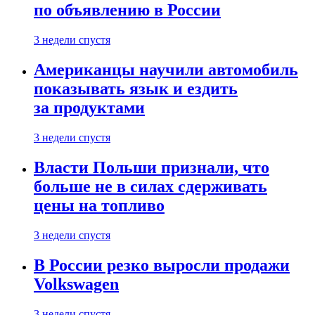
по объявлению в России
3 недели спустя
Американцы научили автомобиль
показывать язык и ездить
за продуктами
3 недели спустя
Власти Польши признали, что
больше не в силах сдерживать
цены на топливо
3 недели спустя
В России резко выросли продажи
Volkswagen
3 недели спустя