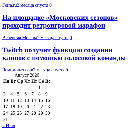
Ferra.ru
2 месяца спустя
0
На площадке «Московских сезонов»
проходит ретроигровой марафон
Вечерняя Москва
2 месяца спустя
0
Twitch получит функцию создания
клипов с помощью голосовой команды
Чемпионат.com
2 месяца спустя
0
Август 2026
Пн
Вт
Ср
Чт
Пт
Сб
Вс
1
2
3
4
5
6
7
8
9
10
11
12
13
14
15
16
17
18
19
20
21
22
23
24
25
26
27
28
29
30
31
« Июл