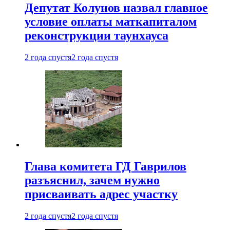
Депутат Колунов назвал главное
условие оплаты маткапиталом
реконструкции таунхауса
2 года спустя
2 года спустя
Глава комитета ГД Гаврилов
разъяснил, зачем нужно
присваивать адрес участку
2 года спустя
2 года спустя