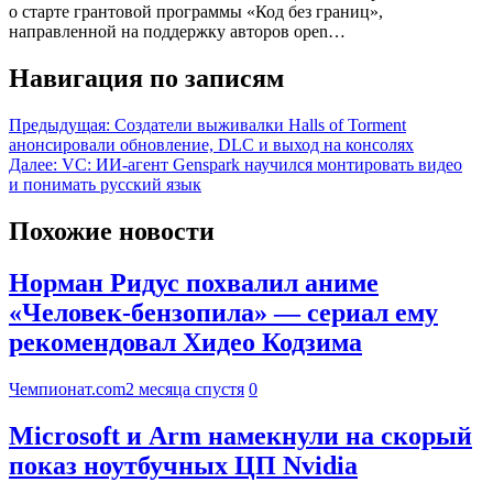
о старте грантовой программы «Код без границ»,
направленной на поддержку авторов open…
Навигация по записям
Предыдущая:
Создатели выживалки Halls of Torment
анонсировали обновление, DLC и выход на консолях
Далее:
VC: ИИ-агент Genspark научился монтировать видео
и понимать русский язык
Похожие новости
Норман Ридус похвалил аниме
«Человек-бензопила» — сериал ему
рекомендовал Хидео Кодзима
Чемпионат.com
2 месяца спустя
0
Microsoft и Arm намекнули на скорый
показ ноутбучных ЦП Nvidia