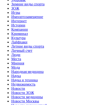
Зимние виды спорта
ЗОЖ
Игры
Импортозамещение
Интернет
Истории
Компании
Криминал
Культура
Лайфхаки
Летние виды спорта
Личный счет
Люди
Места
Мнения
Мода
Народная медицина
Наука
Наука и техника
Недвижимость
Новости
Новости ЗОЖ
Новости медицины
Новости Москвы