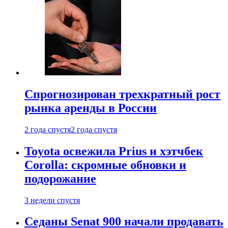
Спрогнозирован трехкратный рост
рынка аренды в России
2 года спустя
2 года спустя
Toyota освежила Prius и хэтчбек
Corolla: скромные обновки и
подорожание
3 недели спустя
Седаны Senat 900 начали продавать