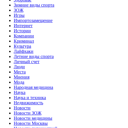
Зимние виды спорта
ЗОЖ
Игры
Импортозамещение
Интернет
Истории
Компании
Криминал
Культура
Лайфхаки
Летние виды спорта
Личный счет
Люди
Места
Мнения
Мода
Народная медицина
Наука
Наука и техника
Недвижимость
Новости
Новости ЗОЖ
Новости медицины
Новости Москвы