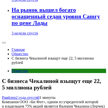
На рынок вышел богато
оснащенный седан уровня Camry
по цене Лады
3 недели спустя
Главная
Общество
С бизнеса Чекалиной взыщут еще 22, 5 миллиона
рублей
Общество
С бизнеса Чекалиной взыщут еще 22,
5 миллиона рублей
Рамблер
2 года спустя
0
1 минуты
Компания ООО «Би Фит», одним из учредителей которой
и владельцем 75% акций является Валерия Чекалина (Лерчек)