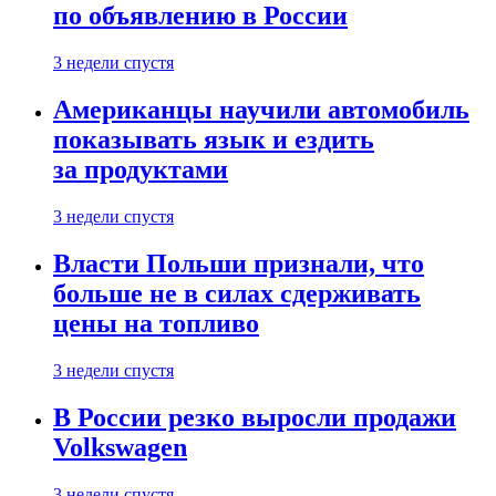
по объявлению в России
3 недели спустя
Американцы научили автомобиль
показывать язык и ездить
за продуктами
3 недели спустя
Власти Польши признали, что
больше не в силах сдерживать
цены на топливо
3 недели спустя
В России резко выросли продажи
Volkswagen
3 недели спустя