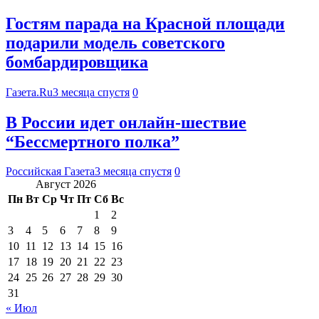
Гостям парада на Красной площади
подарили модель советского
бомбардировщика
Газета.Ru
3 месяца спустя
0
В России идет онлайн-шествие
“Бессмертного полка”
Российская Газета
3 месяца спустя
0
Август 2026
Пн
Вт
Ср
Чт
Пт
Сб
Вс
1
2
3
4
5
6
7
8
9
10
11
12
13
14
15
16
17
18
19
20
21
22
23
24
25
26
27
28
29
30
31
« Июл