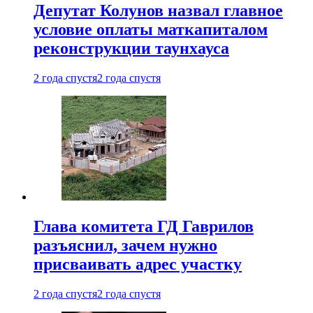
Депутат Колунов назвал главное
условие оплаты маткапиталом
реконструкции таунхауса
2 года спустя
2 года спустя
Глава комитета ГД Гаврилов
разъяснил, зачем нужно
присваивать адрес участку
2 года спустя
2 года спустя