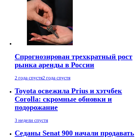
Спрогнозирован трехкратный рост
рынка аренды в России
2 года спустя
2 года спустя
Toyota освежила Prius и хэтчбек
Corolla: скромные обновки и
подорожание
3 недели спустя
Седаны Senat 900 начали продавать