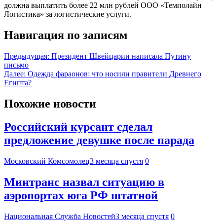
должна выплатить более 22 млн рублей ООО «Темполайн
Логистика» за логистические услуги.
Навигация по записям
Предыдущая:
Президент Швейцарии написала Путину
письмо
Далее:
Одежда фараонов: что носили правители Древнего
Египта?
Похожие новости
Российский курсант сделал
предложение девушке после парада
Московский Комсомолец
3 месяца спустя
0
Минтранс назвал ситуацию в
аэропортах юга РФ штатной
Национальная Служба Новостей
3 месяца спустя
0