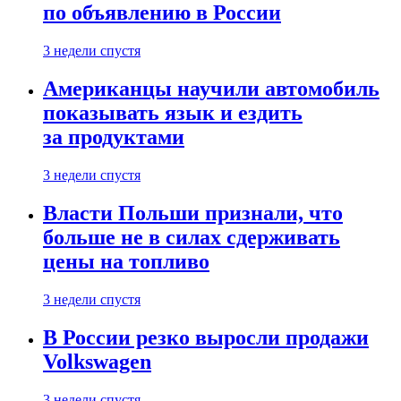
по объявлению в России
3 недели спустя
Американцы научили автомобиль
показывать язык и ездить
за продуктами
3 недели спустя
Власти Польши признали, что
больше не в силах сдерживать
цены на топливо
3 недели спустя
В России резко выросли продажи
Volkswagen
3 недели спустя