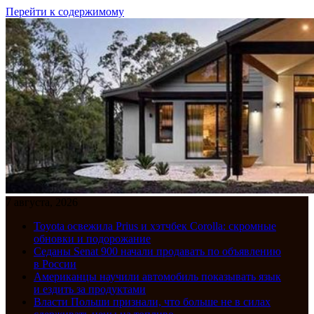
Перейти к содержимому
7 августа, 2026
Toyota освежила Prius и хэтчбек Corolla: скромные
обновки и подорожание
Седаны Senat 900 начали продавать по объявлению
в России
Американцы научили автомобиль показывать язык
и ездить за продуктами
Власти Польши признали, что больше не в силах