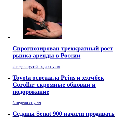
Спрогнозирован трехкратный рост
рынка аренды в России
2 года спустя
2 года спустя
Toyota освежила Prius и хэтчбек
Corolla: скромные обновки и
подорожание
3 недели спустя
Седаны Senat 900 начали продавать