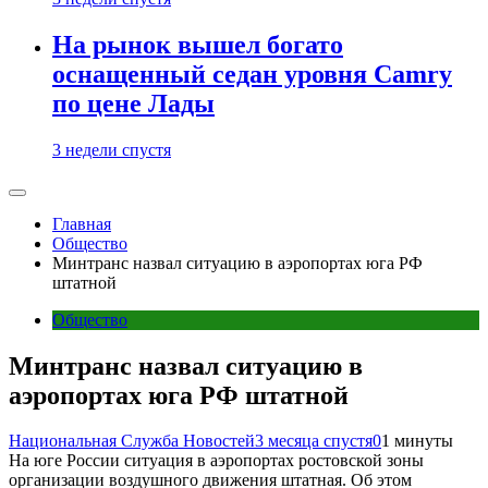
На рынок вышел богато
оснащенный седан уровня Camry
по цене Лады
3 недели спустя
Главная
Общество
Минтранс назвал ситуацию в аэропортах юга РФ
штатной
Общество
Минтранс назвал ситуацию в
аэропортах юга РФ штатной
Национальная Служба Новостей
3 месяца спустя
0
1 минуты
На юге России ситуация в аэропортах ростовской зоны
организации воздушного движения штатная. Об этом