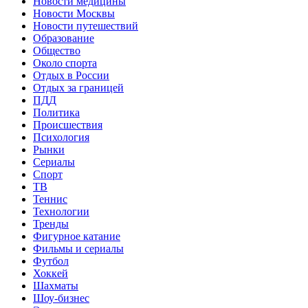
Новости медицины
Новости Москвы
Новости путешествий
Образование
Общество
Около спорта
Отдых в России
Отдых за границей
ПДД
Политика
Происшествия
Психология
Рынки
Сериалы
Спорт
ТВ
Теннис
Технологии
Тренды
Фигурное катание
Фильмы и сериалы
Футбол
Хоккей
Шахматы
Шоу-бизнес