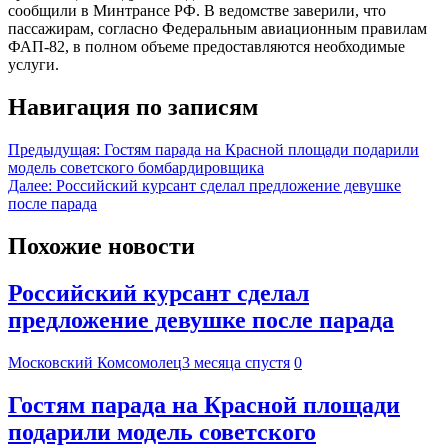
сообщили в Минтрансе РФ. В ведомстве заверили, что
пассажирам, согласно Федеральным авиационным правилам
ФАП-82, в полном объеме предоставляются необходимые
услуги.
Навигация по записям
Предыдущая:
Гостям парада на Красной площади подарили
модель советского бомбардировщика
Далее:
Российский курсант сделал предложение девушке
после парада
Похожие новости
Российский курсант сделал
предложение девушке после парада
Московский Комсомолец
3 месяца спустя
0
Гостям парада на Красной площади
подарили модель советского