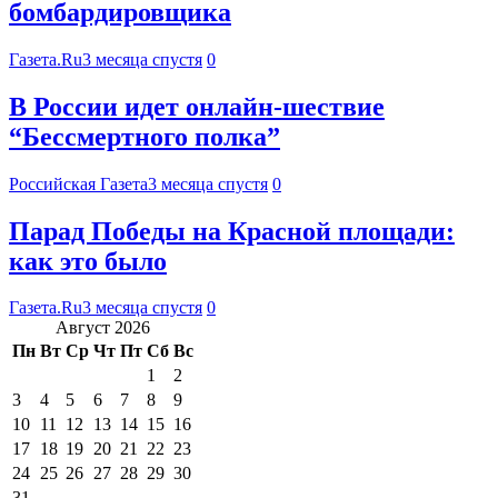
бомбардировщика
Газета.Ru
3 месяца спустя
0
В России идет онлайн-шествие
“Бессмертного полка”
Российская Газета
3 месяца спустя
0
Парад Победы на Красной площади:
как это было
Газета.Ru
3 месяца спустя
0
Август 2026
Пн
Вт
Ср
Чт
Пт
Сб
Вс
1
2
3
4
5
6
7
8
9
10
11
12
13
14
15
16
17
18
19
20
21
22
23
24
25
26
27
28
29
30
31