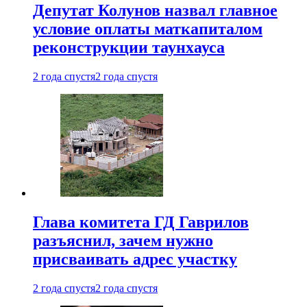
Депутат Колунов назвал главное
условие оплаты маткапиталом
реконструкции таунхауса
2 года спустя
2 года спустя
Глава комитета ГД Гаврилов
разъяснил, зачем нужно
присваивать адрес участку
2 года спустя
2 года спустя