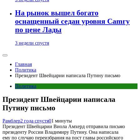
На рынок вышел богато
оснащенный седан уровня Camry
по цене Лады
3 недели спустя
Главная
Политика
Президент Швейцарии написала Путину письмо
Политика
Президент Швейцарии написала
Путину письмо
Рамблер
2 года спустя
0
1 минуты
Президент Швейцарии Виола Амхерд отправила письмо
президенту России Владимиру Путину. Она написала
ему по случаю переизбрания на пост главы российского