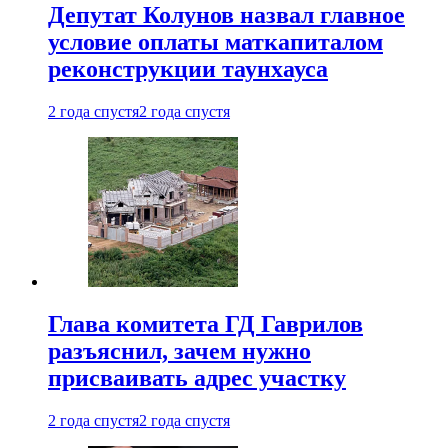
Депутат Колунов назвал главное
условие оплаты маткапиталом
реконструкции таунхауса
2 года спустя
2 года спустя
Глава комитета ГД Гаврилов
разъяснил, зачем нужно
присваивать адрес участку
2 года спустя
2 года спустя