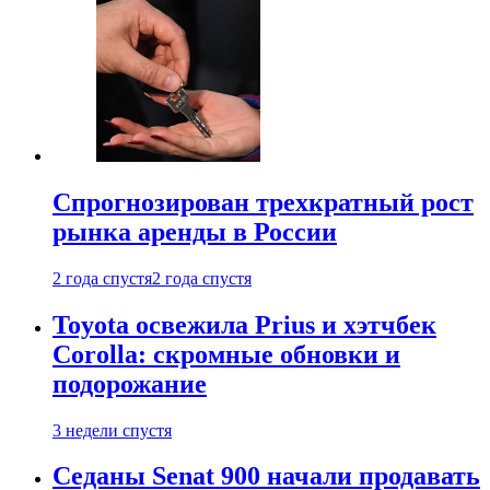
Спрогнозирован трехкратный рост
рынка аренды в России
2 года спустя
2 года спустя
Toyota освежила Prius и хэтчбек
Corolla: скромные обновки и
подорожание
3 недели спустя
Седаны Senat 900 начали продавать