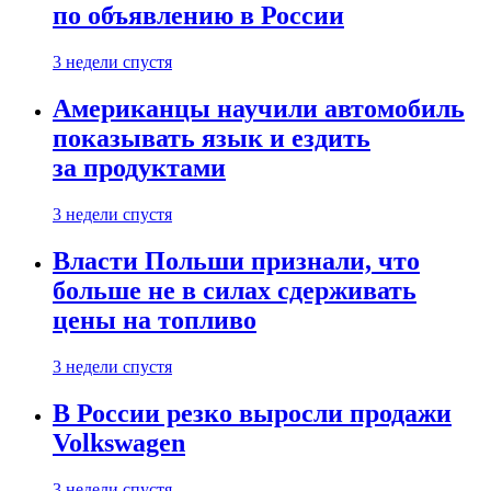
по объявлению в России
3 недели спустя
Американцы научили автомобиль
показывать язык и ездить
за продуктами
3 недели спустя
Власти Польши признали, что
больше не в силах сдерживать
цены на топливо
3 недели спустя
В России резко выросли продажи
Volkswagen
3 недели спустя