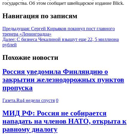
государства. Об этом сообщает швейцарское издание Blick.
Навигация по записям
Предыдущая:
Сергей Кирьяков покинул пост главного
тренера «Ленинградца»
Далее:
С бизнеса Чекалиной взыщут еще 22, 5 миллиона
рублей
Похожие новости
Россия уведомила Финляндию о
закрытии железнодорожных пунктов
пропуска
Газета.Ru
4 недели спустя
0
МИД РФ: Россия не собирается
нападать на членов НАТО, открыта к
равному диалогу