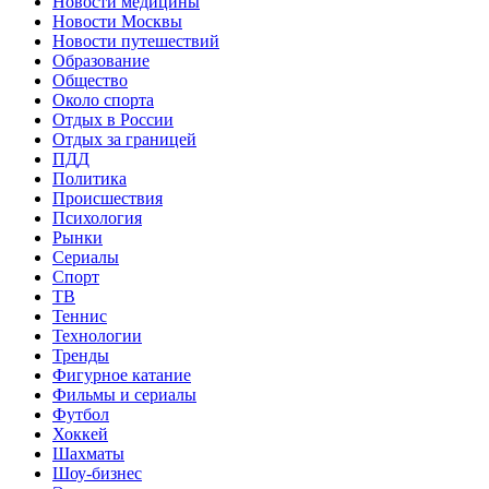
Новости медицины
Новости Москвы
Новости путешествий
Образование
Общество
Около спорта
Отдых в России
Отдых за границей
ПДД
Политика
Происшествия
Психология
Рынки
Сериалы
Спорт
ТВ
Теннис
Технологии
Тренды
Фигурное катание
Фильмы и сериалы
Футбол
Хоккей
Шахматы
Шоу-бизнес