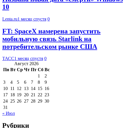
10
Lenta.ru
1 месяц спустя
0
FT: SpaceX намерена запустить
мобильную связь Starlink на
потребительском рынке США
ТАСС
1 месяц спустя
0
Август 2026
Пн
Вт
Ср
Чт
Пт
Сб
Вс
1
2
3
4
5
6
7
8
9
10
11
12
13
14
15
16
17
18
19
20
21
22
23
24
25
26
27
28
29
30
31
« Июл
Рубрики