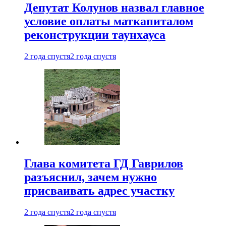
Депутат Колунов назвал главное
условие оплаты маткапиталом
реконструкции таунхауса
2 года спустя
2 года спустя
Глава комитета ГД Гаврилов
разъяснил, зачем нужно
присваивать адрес участку
2 года спустя
2 года спустя