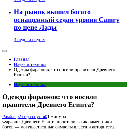
На рынок вышел богато
оснащенный седан уровня Camry
по цене Лады
3 недели спустя
Главная
Наука и техника
Одежда фараонов: что носили правители Древнего
Египта?
Наука и техника
Одежда фараонов: что носили
правители Древнего Египта?
Рамблер
2 года спустя
0
1 минуты
Фараоны Древнего Египта почитались как наместники
богов — могущественные символы власти и авторитета.