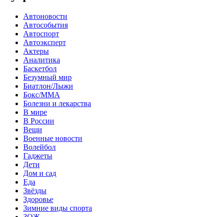
Автоновости
Автособытия
Автоспорт
Автоэксперт
Актеры
Аналитика
Баскетбол
Безумный мир
Биатлон/Лыжи
Бокс/MMA
Болезни и лекарства
В мире
В России
Вещи
Военные новости
Волейбол
Гаджеты
Дети
Дом и сад
Еда
Звёзды
Здоровье
Зимние виды спорта
ЗОЖ