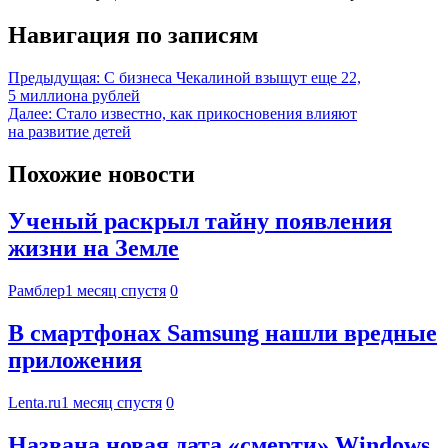
Навигация по записям
Предыдущая:
С бизнеса Чекалиной взыщут еще 22,
5 миллиона рублей
Далее:
Стало известно, как прикосновения влияют
на развитие детей
Похожие новости
Ученый раскрыл тайну появления
жизни на Земле
Рамблер
1 месяц спустя
0
В смартфонах Samsung нашли вредные
приложения
Lenta.ru
1 месяц спустя
0
Названа новая дата «смерти» Windows