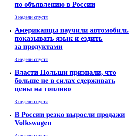
по объявлению в России
3 недели спустя
Американцы научили автомобиль
показывать язык и ездить
за продуктами
3 недели спустя
Власти Польши признали, что
больше не в силах сдерживать
цены на топливо
3 недели спустя
В России резко выросли продажи
Volkswagen
3 недели спустя