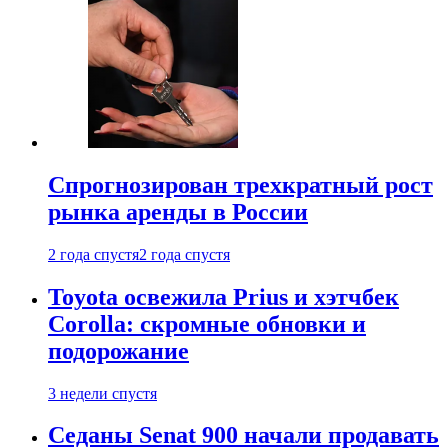
Спрогнозирован трехкратный рост
рынка аренды в России
2 года спустя
2 года спустя
Toyota освежила Prius и хэтчбек
Corolla: скромные обновки и
подорожание
3 недели спустя
Седаны Senat 900 начали продавать