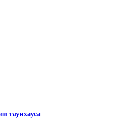
ии таунхауса