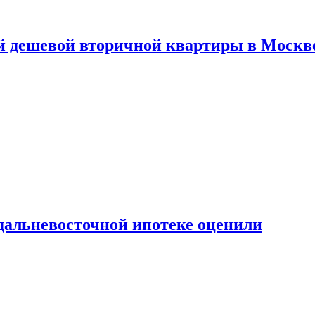
й дешевой вторичной квартиры в Москв
дальневосточной ипотеке оценили