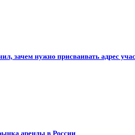
нил, зачем нужно присваивать адрес уча
рынка аренды в России