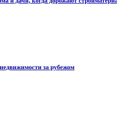
дома и дачи, когда дорожают стройматер
 недвижимости за рубежом