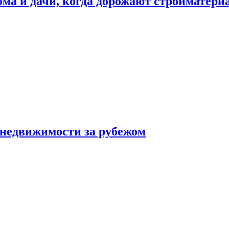
дома и дачи, когда дорожают стройматер
 недвижимости за рубежом