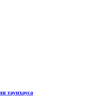
ии таунхауса