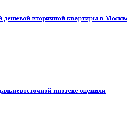
й дешевой вторичной квартиры в Москв
дальневосточной ипотеке оценили