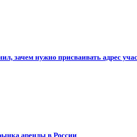
нил, зачем нужно присваивать адрес уча
рынка аренды в России