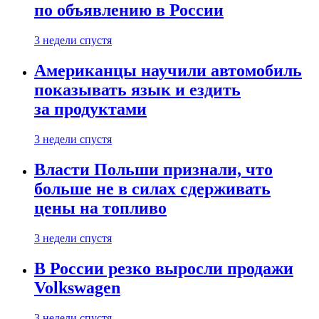
по объявлению в России
3 недели спустя
Американцы научили автомобиль
показывать язык и ездить
за продуктами
3 недели спустя
Власти Польши признали, что
больше не в силах сдерживать
цены на топливо
3 недели спустя
В России резко выросли продажи
Volkswagen
3 недели спустя