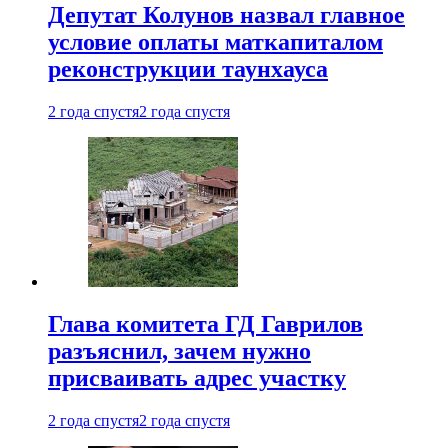
Депутат Колунов назвал главное
условие оплаты маткапиталом
реконструкции таунхауса
2 года спустя
2 года спустя
Глава комитета ГД Гаврилов
разъяснил, зачем нужно
присваивать адрес участку
2 года спустя
2 года спустя