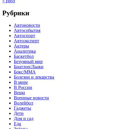
« Июл
Рубрики
Автоновости
Автособытия
Автоспорт
Автоэксперт
Актеры
Аналитика
Баскетбол
Безумный мир
Биатлон/Лыжи
Бокс/MMA
Болезни и лекарства
В мире
В России
Вещи
Военные новости
Волейбол
Гаджеты
Дети
Дом и сад
Еда
Звёзды