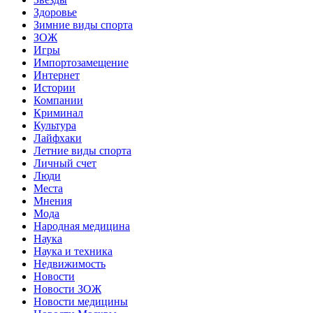
Здоровье
Зимние виды спорта
ЗОЖ
Игры
Импортозамещение
Интернет
Истории
Компании
Криминал
Культура
Лайфхаки
Летние виды спорта
Личный счет
Люди
Места
Мнения
Мода
Народная медицина
Наука
Наука и техника
Недвижимость
Новости
Новости ЗОЖ
Новости медицины