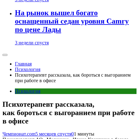
На рынок вышел богато
оснащенный седан уровня Camry
по цене Лады
3 недели спустя
Главная
Психология
Психотерапевт рассказала, как бороться с выгоранием
при работе в офисе
Психология
Психотерапевт рассказала,
как бороться с выгоранием при работе
в офисе
Чемпионат.com
5 месяцев спустя
0
1 минуты