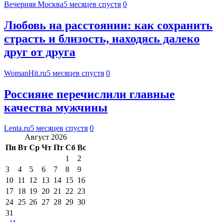
Вечерняя Москва
5 месяцев спустя
0
Любовь на расстоянии: как сохранить
страсть и близость, находясь далеко
друг от друга
WomanHit.ru
5 месяцев спустя
0
Россияне перечислили главные
качества мужчины
Lenta.ru
5 месяцев спустя
0
Август 2026
Пн
Вт
Ср
Чт
Пт
Сб
Вс
1
2
3
4
5
6
7
8
9
10
11
12
13
14
15
16
17
18
19
20
21
22
23
24
25
26
27
28
29
30
31