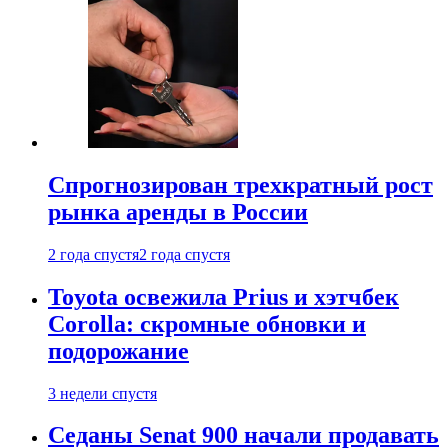
Спрогнозирован трехкратный рост
рынка аренды в России
2 года спустя
2 года спустя
Toyota освежила Prius и хэтчбек
Corolla: скромные обновки и
подорожание
3 недели спустя
Седаны Senat 900 начали продавать