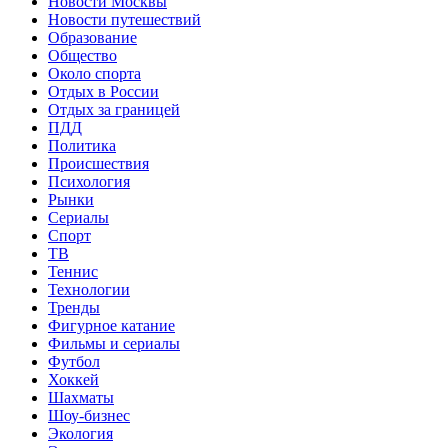
Новости Москвы
Новости путешествий
Образование
Общество
Около спорта
Отдых в России
Отдых за границей
ПДД
Политика
Происшествия
Психология
Рынки
Сериалы
Спорт
ТВ
Теннис
Технологии
Тренды
Фигурное катание
Фильмы и сериалы
Футбол
Хоккей
Шахматы
Шоу-бизнес
Экология