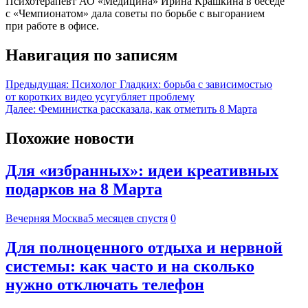
Психотерапевт АО «Медицина» Ирина Крашкина в беседе
с «Чемпионатом» дала советы по борьбе с выгоранием
при работе в офисе.
Навигация по записям
Предыдущая:
Психолог Гладких: борьба с зависимостью
от коротких видео усугубляет проблему
Далее:
Феминистка рассказала, как отметить 8 Марта
Похожие новости
Для «избранных»: идеи креативных
подарков на 8 Марта
Вечерняя Москва
5 месяцев спустя
0
Для полноценного отдыха и нервной
системы: как часто и на сколько
нужно отключать телефон