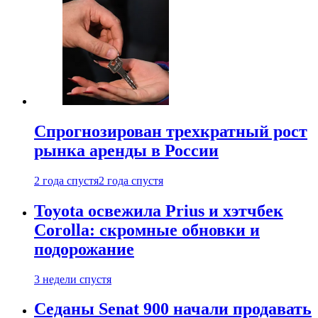
Спрогнозирован трехкратный рост
рынка аренды в России
2 года спустя
2 года спустя
Toyota освежила Prius и хэтчбек
Corolla: скромные обновки и
подорожание
3 недели спустя
Седаны Senat 900 начали продавать