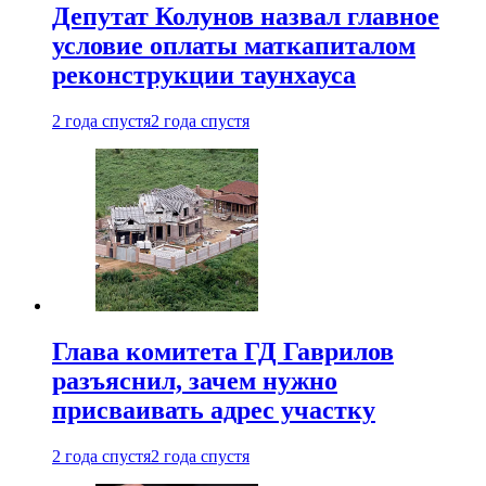
Депутат Колунов назвал главное
условие оплаты маткапиталом
реконструкции таунхауса
2 года спустя
2 года спустя
Глава комитета ГД Гаврилов
разъяснил, зачем нужно
присваивать адрес участку
2 года спустя
2 года спустя