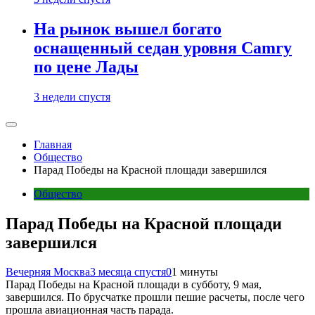
На рынок вышел богато
оснащенный седан уровня Camry
по цене Лады
3 недели спустя
Главная
Общество
Парад Победы на Красной площади завершился
Общество
Парад Победы на Красной площади
завершился
Вечерняя Москва
3 месяца спустя
0
1 минуты
Парад Победы на Красной площади в субботу, 9 мая,
завершился. По брусчатке прошли пешие расчеты, после чего
прошла авиационная часть парада.