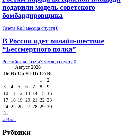
подарили модель советского
бомбардировщика
Газета.Ru
3 месяца спустя
0
В России идет онлайн-шествие
“Бессмертного полка”
Российская Газета
3 месяца спустя
0
Август 2026
Пн
Вт
Ср
Чт
Пт
Сб
Вс
1
2
3
4
5
6
7
8
9
10
11
12
13
14
15
16
17
18
19
20
21
22
23
24
25
26
27
28
29
30
31
« Июл
Рубрики