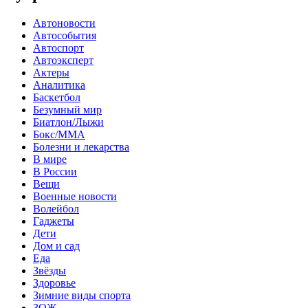
Автоновости
Автособытия
Автоспорт
Автоэксперт
Актеры
Аналитика
Баскетбол
Безумный мир
Биатлон/Лыжи
Бокс/MMA
Болезни и лекарства
В мире
В России
Вещи
Военные новости
Волейбол
Гаджеты
Дети
Дом и сад
Еда
Звёзды
Здоровье
Зимние виды спорта
ЗОЖ