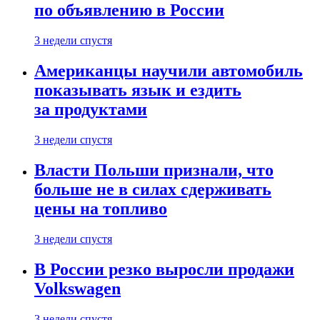
по объявлению в России
3 недели спустя
Американцы научили автомобиль
показывать язык и ездить
за продуктами
3 недели спустя
Власти Польши признали, что
больше не в силах сдерживать
цены на топливо
3 недели спустя
В России резко выросли продажи
Volkswagen
3 недели спустя