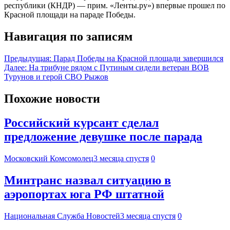
республики (КНДР) — прим. «Ленты.ру») впервые прошел по
Красной площади на параде Победы.
Навигация по записям
Предыдущая:
Парад Победы на Красной площади завершился
Далее:
На трибуне рядом с Путиным сидели ветеран ВОВ
Турунов и герой СВО Рыжов
Похожие новости
Российский курсант сделал
предложение девушке после парада
Московский Комсомолец
3 месяца спустя
0
Минтранс назвал ситуацию в
аэропортах юга РФ штатной
Национальная Служба Новостей
3 месяца спустя
0