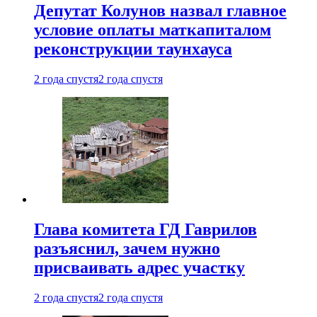
Депутат Колунов назвал главное
условие оплаты маткапиталом
реконструкции таунхауса
2 года спустя
2 года спустя
Глава комитета ГД Гаврилов
разъяснил, зачем нужно
присваивать адрес участку
2 года спустя
2 года спустя