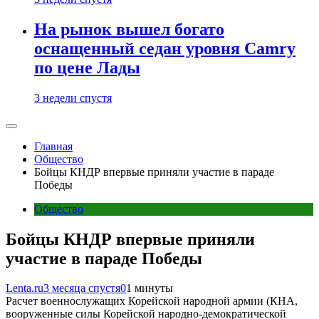
На рынок вышел богато
оснащенный седан уровня Camry
по цене Лады
3 недели спустя
Главная
Общество
Бойцы КНДР впервые приняли участие в параде
Победы
Общество
Бойцы КНДР впервые приняли
участие в параде Победы
Lenta.ru
3 месяца спустя
0
1 минуты
Расчет военнослужащих Корейской народной армии (КНА,
вооруженные силы Корейской народно-демократической