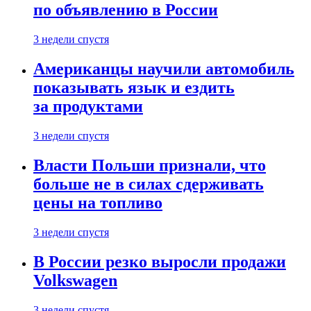
по объявлению в России
3 недели спустя
Американцы научили автомобиль
показывать язык и ездить
за продуктами
3 недели спустя
Власти Польши признали, что
больше не в силах сдерживать
цены на топливо
3 недели спустя
В России резко выросли продажи
Volkswagen
3 недели спустя