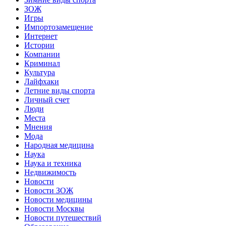
ЗОЖ
Игры
Импортозамещение
Интернет
Истории
Компании
Криминал
Культура
Лайфхаки
Летние виды спорта
Личный счет
Люди
Места
Мнения
Мода
Народная медицина
Наука
Наука и техника
Недвижимость
Новости
Новости ЗОЖ
Новости медицины
Новости Москвы
Новости путешествий