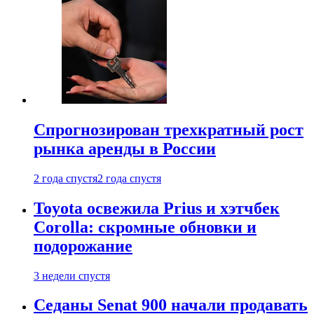
Спрогнозирован трехкратный рост
рынка аренды в России
2 года спустя
2 года спустя
Toyota освежила Prius и хэтчбек
Corolla: скромные обновки и
подорожание
3 недели спустя
Седаны Senat 900 начали продавать