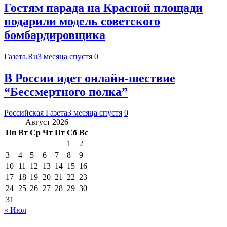
Гостям парада на Красной площади
подарили модель советского
бомбардировщика
Газета.Ru
3 месяца спустя
0
В России идет онлайн-шествие
“Бессмертного полка”
Российская Газета
3 месяца спустя
0
Август 2026
Пн
Вт
Ср
Чт
Пт
Сб
Вс
1
2
3
4
5
6
7
8
9
10
11
12
13
14
15
16
17
18
19
20
21
22
23
24
25
26
27
28
29
30
31
« Июл