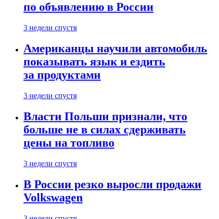
по объявлению в России
3 недели спустя
Американцы научили автомобиль
показывать язык и ездить
за продуктами
3 недели спустя
Власти Польши признали, что
больше не в силах сдерживать
цены на топливо
3 недели спустя
В России резко выросли продажи
Volkswagen
3 недели спустя