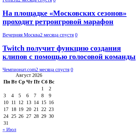
На площадке «Московских сезонов»
проходит ретроигровой марафон
Вечерняя Москва
2 месяца спустя
0
Twitch получит функцию создания
клипов с помощью голосовой команды
Чемпионат.com
2 месяца спустя
0
Август 2026
Пн
Вт
Ср
Чт
Пт
Сб
Вс
1
2
3
4
5
6
7
8
9
10
11
12
13
14
15
16
17
18
19
20
21
22
23
24
25
26
27
28
29
30
31
« Июл