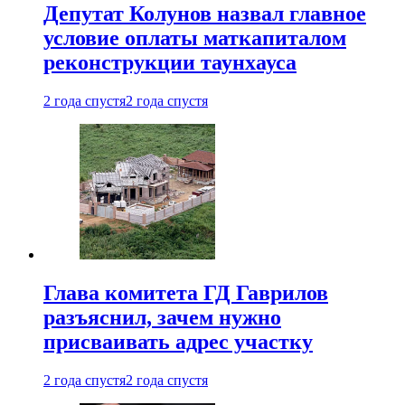
Депутат Колунов назвал главное
условие оплаты маткапиталом
реконструкции таунхауса
2 года спустя
2 года спустя
Глава комитета ГД Гаврилов
разъяснил, зачем нужно
присваивать адрес участку
2 года спустя
2 года спустя