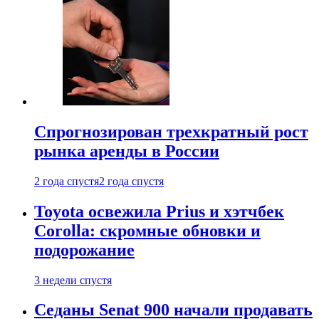
Спрогнозирован трехкратный рост
рынка аренды в России
2 года спустя
2 года спустя
Toyota освежила Prius и хэтчбек
Corolla: скромные обновки и
подорожание
3 недели спустя
Седаны Senat 900 начали продавать