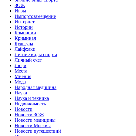
ЗОЖ
Игры
Импортозамещение
Интернет
Истории
Компании
Криминал
Культура
Лайфхаки
Летние виды спорта
Личный счет
Люди
Места
Мнения
Мода
Народная медицина
Наука
Наука и техника
Недвижимость
Новости
Новости ЗОЖ
Новости медицины
Новости Москвы
Новости путешествий