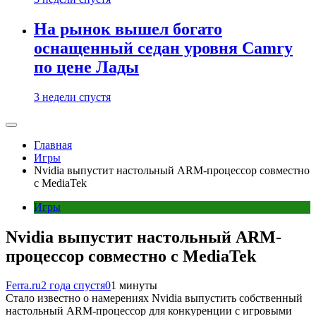
На рынок вышел богато
оснащенный седан уровня Camry
по цене Лады
3 недели спустя
Главная
Игры
Nvidia выпустит настольный ARM-процессор совместно
с MediaTek
Игры
Nvidia выпустит настольный ARM-
процессор совместно с MediaTek
Ferra.ru
2 года спустя
0
1 минуты
Стало известно о намерениях Nvidia выпустить собственный
настольный ARM-процессор для конкуренции с игровыми