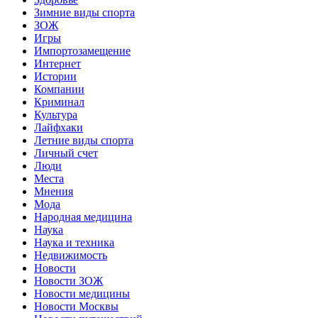
Зимние виды спорта
ЗОЖ
Игры
Импортозамещение
Интернет
Истории
Компании
Криминал
Культура
Лайфхаки
Летние виды спорта
Личный счет
Люди
Места
Мнения
Мода
Народная медицина
Наука
Наука и техника
Недвижимость
Новости
Новости ЗОЖ
Новости медицины
Новости Москвы