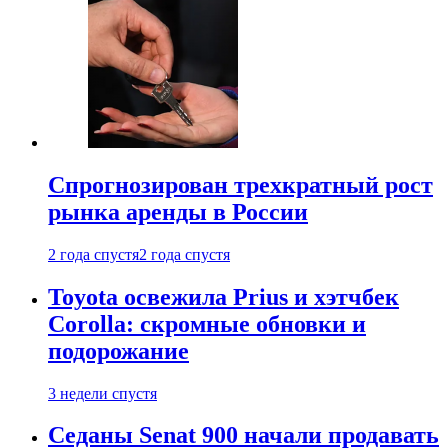
Спрогнозирован трехкратный рост
рынка аренды в России
2 года спустя
2 года спустя
Toyota освежила Prius и хэтчбек
Corolla: скромные обновки и
подорожание
3 недели спустя
Седаны Senat 900 начали продавать