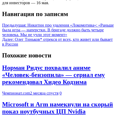
для инвесторов — 16 мая.
Навигация по записям
Предыдущая:
Никитин про удаления «Локомотива»: «Раньше
была игра — наперстки. В бригаде должно быть четыре
человека. Мы не учли этот момент»
Далее:
Олег Тиньков* отрекся от всех, кто живет или бывает
в России
Похожие новости
Норман Ридус похвалил аниме
«Человек-бензопила» — сериал ему
рекомендовал Хидео Кодзима
Чемпионат.com
2 месяца спустя
0
Microsoft и Arm намекнули на скорый
показ ноутбучных ЦП Nvidia