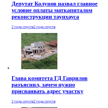
Депутат Колунов назвал главное
условие оплаты маткапиталом
реконструкции таунхауса
2 года спустя
2 года спустя
Глава комитета ГД Гаврилов
разъяснил, зачем нужно
присваивать адрес участку
2 года спустя
2 года спустя