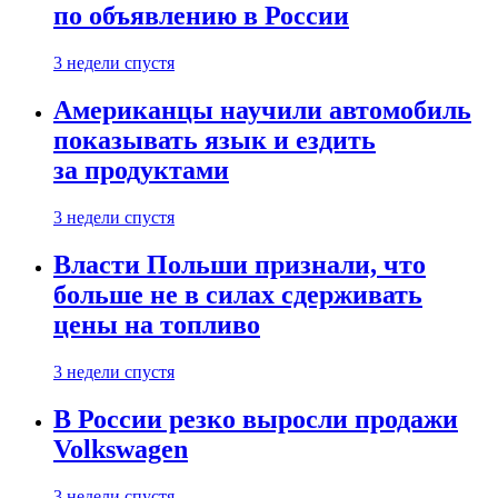
по объявлению в России
3 недели спустя
Американцы научили автомобиль
показывать язык и ездить
за продуктами
3 недели спустя
Власти Польши признали, что
больше не в силах сдерживать
цены на топливо
3 недели спустя
В России резко выросли продажи
Volkswagen
3 недели спустя