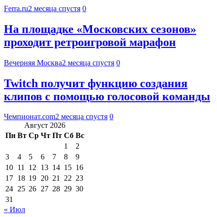
Ferra.ru
2 месяца спустя
0
На площадке «Московских сезонов»
проходит ретроигровой марафон
Вечерняя Москва
2 месяца спустя
0
Twitch получит функцию создания
клипов с помощью голосовой команды
Чемпионат.com
2 месяца спустя
0
Август 2026
Пн
Вт
Ср
Чт
Пт
Сб
Вс
1
2
3
4
5
6
7
8
9
10
11
12
13
14
15
16
17
18
19
20
21
22
23
24
25
26
27
28
29
30
31
« Июл