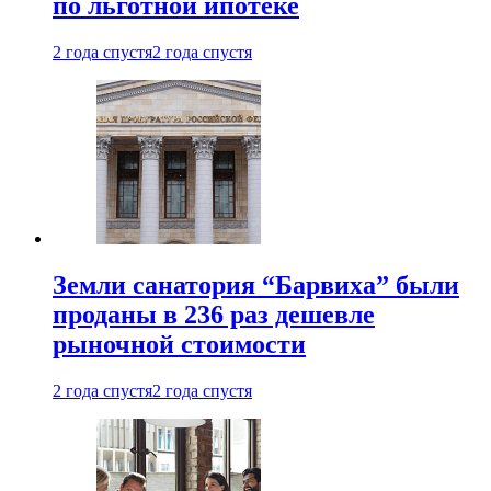
по льготной ипотеке
2 года спустя
2 года спустя
Земли санатория “Барвиха” были
проданы в 236 раз дешевле
рыночной стоимости
2 года спустя
2 года спустя