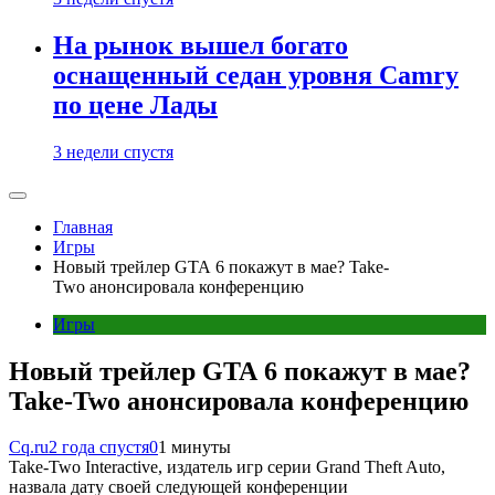
На рынок вышел богато
оснащенный седан уровня Camry
по цене Лады
3 недели спустя
Главная
Игры
Новый трейлер GTA 6 покажут в мае? Take-
Two анонсировала конференцию
Игры
Новый трейлер GTA 6 покажут в мае?
Take-Two анонсировала конференцию
Cq.ru
2 года спустя
0
1 минуты
Take-Two Interactive, издатель игр серии Grand Theft Auto,
назвала дату своей следующей конференции