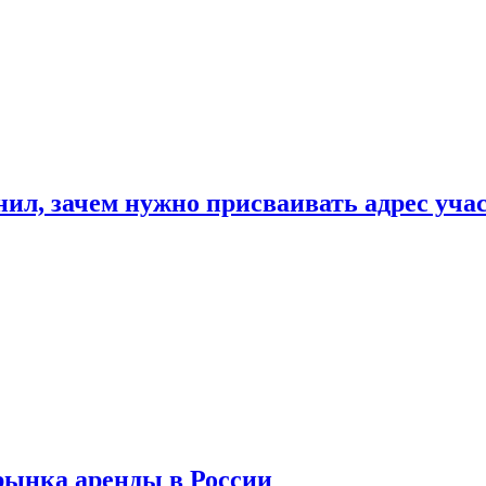
нил, зачем нужно присваивать адрес уча
рынка аренды в России