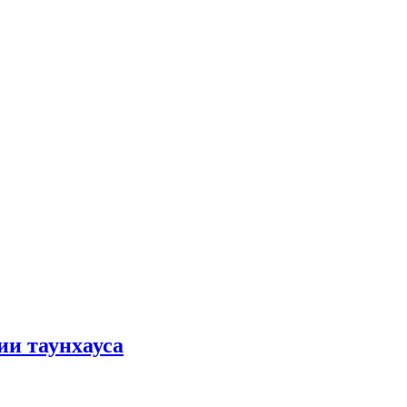
ии таунхауса