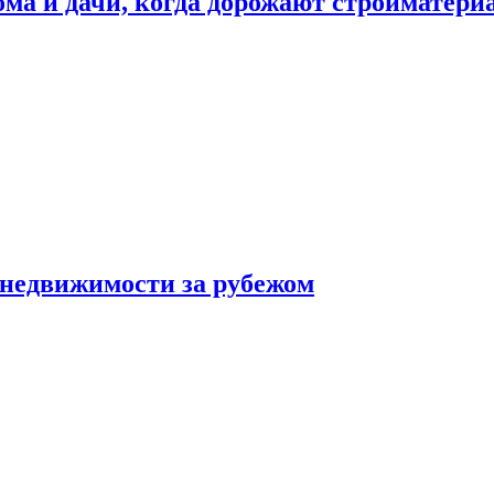
дома и дачи, когда дорожают стройматер
 недвижимости за рубежом