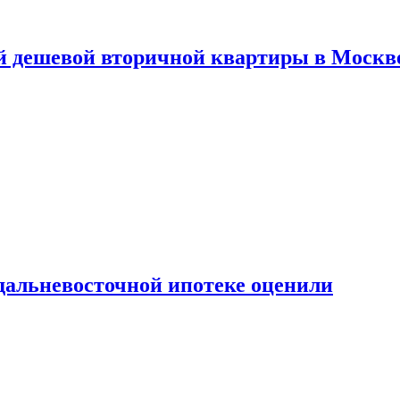
й дешевой вторичной квартиры в Москв
дальневосточной ипотеке оценили