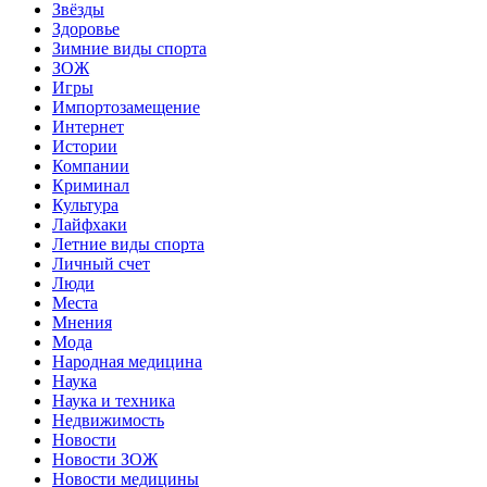
Звёзды
Здоровье
Зимние виды спорта
ЗОЖ
Игры
Импортозамещение
Интернет
Истории
Компании
Криминал
Культура
Лайфхаки
Летние виды спорта
Личный счет
Люди
Места
Мнения
Мода
Народная медицина
Наука
Наука и техника
Недвижимость
Новости
Новости ЗОЖ
Новости медицины