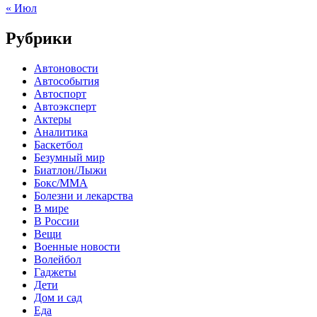
« Июл
Рубрики
Автоновости
Автособытия
Автоспорт
Автоэксперт
Актеры
Аналитика
Баскетбол
Безумный мир
Биатлон/Лыжи
Бокс/MMA
Болезни и лекарства
В мире
В России
Вещи
Военные новости
Волейбол
Гаджеты
Дети
Дом и сад
Еда