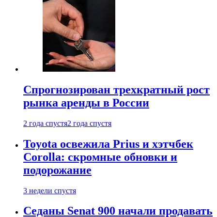
Спрогнозирован трехкратный рост
рынка аренды в России
2 года спустя
2 года спустя
Toyota освежила Prius и хэтчбек
Corolla: скромные обновки и
подорожание
3 недели спустя
Седаны Senat 900 начали продавать