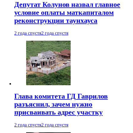
Депутат Колунов назвал главное
условие оплаты маткапиталом
реконструкции таунхауса
2 года спустя
2 года спустя
Глава комитета ГД Гаврилов
разъяснил, зачем нужно
присваивать адрес участку
2 года спустя
2 года спустя