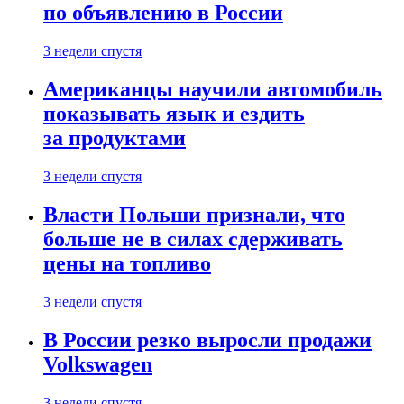
по объявлению в России
3 недели спустя
Американцы научили автомобиль
показывать язык и ездить
за продуктами
3 недели спустя
Власти Польши признали, что
больше не в силах сдерживать
цены на топливо
3 недели спустя
В России резко выросли продажи
Volkswagen
3 недели спустя