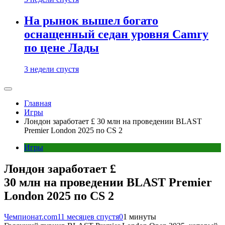
На рынок вышел богато
оснащенный седан уровня Camry
по цене Лады
3 недели спустя
Главная
Игры
Лондон заработает £ 30 млн на проведении BLAST
Premier London 2025 по CS 2
Игры
Лондон заработает £
30 млн на проведении BLAST Premier
London 2025 по CS 2
Чемпионат.com
11 месяцев спустя
0
1 минуты