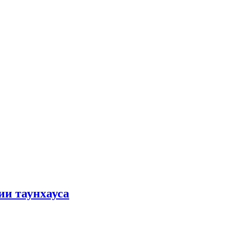
ии таунхауса