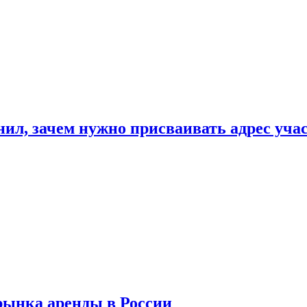
нил, зачем нужно присваивать адрес уча
рынка аренды в России