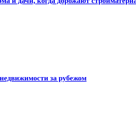
дома и дачи, когда дорожают стройматер
 недвижимости за рубежом