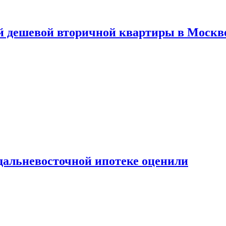
й дешевой вторичной квартиры в Москв
дальневосточной ипотеке оценили