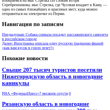
Взбираемся на мыс Стрелка По словам Игоря
Серебренникова, мыс Стрелка, где Чусовая впадает в Каму, —
одно из самых ближайших и красивых мест, куда можно
отправиться на электричке из Перми.
Навигация по записям
Предыдущая:
Собака сорвала посадку пассажирского самолета
в российском городе
Далее:
Иностранка описала одну русскую традицию фразой
«как вам кусок в горло лезет?»
Похожие новости
Свыше 207 тысяч туристов посетили
Нижегородскую область в новогодние
каникулы
РИА «ФедералПресс»
7 месяцев спустя
0
Рязанскую область в новогодние