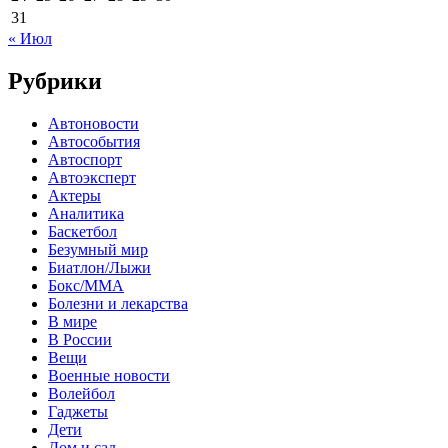
31
« Июл
Рубрики
Автоновости
Автособытия
Автоспорт
Автоэксперт
Актеры
Аналитика
Баскетбол
Безумный мир
Биатлон/Лыжи
Бокс/MMA
Болезни и лекарства
В мире
В России
Вещи
Военные новости
Волейбол
Гаджеты
Дети
Дом и сад