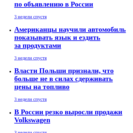
по объявлению в России
3 недели спустя
Американцы научили автомобиль
показывать язык и ездить
за продуктами
3 недели спустя
Власти Польши признали, что
больше не в силах сдерживать
цены на топливо
3 недели спустя
В России резко выросли продажи
Volkswagen
3 недели спустя