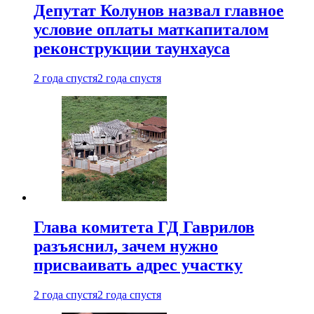
Депутат Колунов назвал главное
условие оплаты маткапиталом
реконструкции таунхауса
2 года спустя
2 года спустя
Глава комитета ГД Гаврилов
разъяснил, зачем нужно
присваивать адрес участку
2 года спустя
2 года спустя