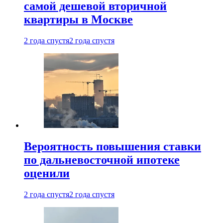
самой дешевой вторичной
квартиры в Москве
2 года спустя
2 года спустя
Вероятность повышения ставки
по дальневосточной ипотеке
оценили
2 года спустя
2 года спустя