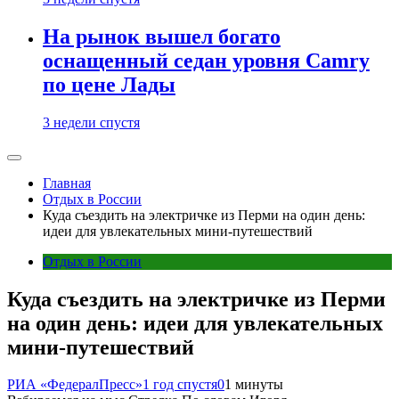
На рынок вышел богато
оснащенный седан уровня Camry
по цене Лады
3 недели спустя
Главная
Отдых в России
Куда съездить на электричке из Перми на один день:
идеи для увлекательных мини-путешествий
Отдых в России
Куда съездить на электричке из Перми
на один день: идеи для увлекательных
мини-путешествий
РИА «ФедералПресс»
1 год спустя
0
1 минуты