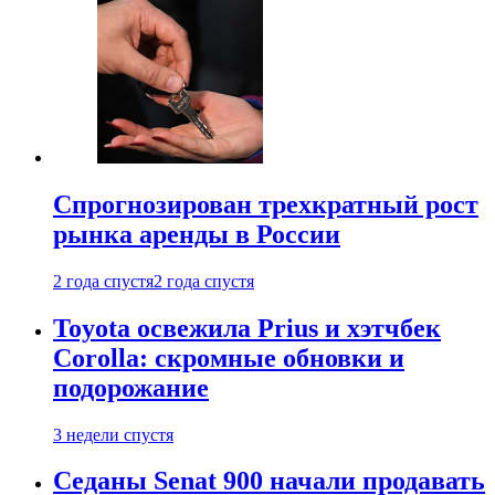
Спрогнозирован трехкратный рост
рынка аренды в России
2 года спустя
2 года спустя
Toyota освежила Prius и хэтчбек
Corolla: скромные обновки и
подорожание
3 недели спустя
Седаны Senat 900 начали продавать