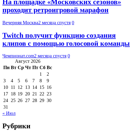
На площадке «Московских сезонов»
проходит ретроигровой марафон
Вечерняя Москва
2 месяца спустя
0
Twitch получит функцию создания
клипов с помощью голосовой команды
Чемпионат.com
2 месяца спустя
0
Август 2026
Пн
Вт
Ср
Чт
Пт
Сб
Вс
1
2
3
4
5
6
7
8
9
10
11
12
13
14
15
16
17
18
19
20
21
22
23
24
25
26
27
28
29
30
31
« Июл
Рубрики