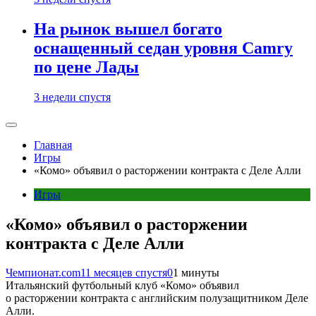
На рынок вышел богато
оснащенный седан уровня Camry
по цене Лады
3 недели спустя
Главная
Игры
«Комо» объявил о расторжении контракта с Деле Алли
Игры
«Комо» объявил о расторжении
контракта с Деле Алли
Чемпионат.com
11 месяцев спустя
0
1 минуты
Итальянский футбольный клуб «Комо» объявил
о расторжении контракта с английским полузащитником Деле
Алли.