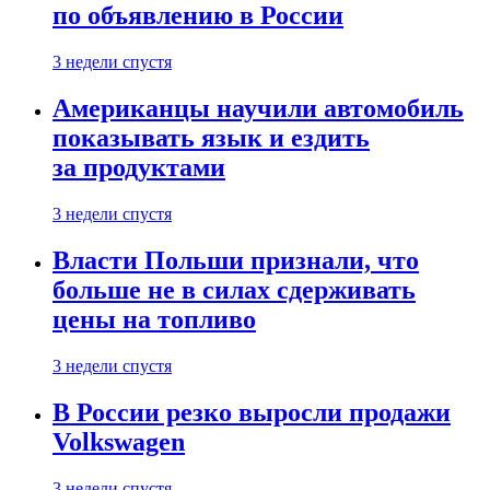
по объявлению в России
3 недели спустя
Американцы научили автомобиль
показывать язык и ездить
за продуктами
3 недели спустя
Власти Польши признали, что
больше не в силах сдерживать
цены на топливо
3 недели спустя
В России резко выросли продажи
Volkswagen
3 недели спустя