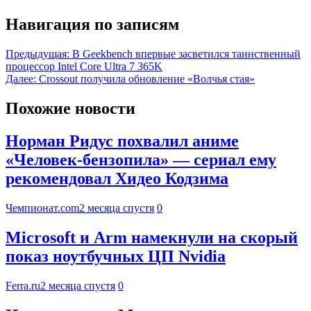
Навигация по записям
Предыдущая:
В Geekbench впервые засветился таинственный
процессор Intel Core Ultra 7 365K
Далее:
Crossout получила обновление «Волчья стая»
Похожие новости
Норман Ридус похвалил аниме
«Человек-бензопила» — сериал ему
рекомендовал Хидео Кодзима
Чемпионат.com
2 месяца спустя
0
Microsoft и Arm намекнули на скорый
показ ноутбучных ЦП Nvidia
Ferra.ru
2 месяца спустя
0