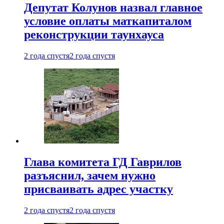
Депутат Колунов назвал главное
условие оплаты маткапиталом
реконструкции таунхауса
2 года спустя
2 года спустя
Глава комитета ГД Гаврилов
разъяснил, зачем нужно
присваивать адрес участку
2 года спустя
2 года спустя