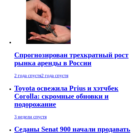
Спрогнозирован трехкратный рост
рынка аренды в России
2 года спустя
2 года спустя
Toyota освежила Prius и хэтчбек
Corolla: скромные обновки и
подорожание
3 недели спустя
Седаны Senat 900 начали продавать