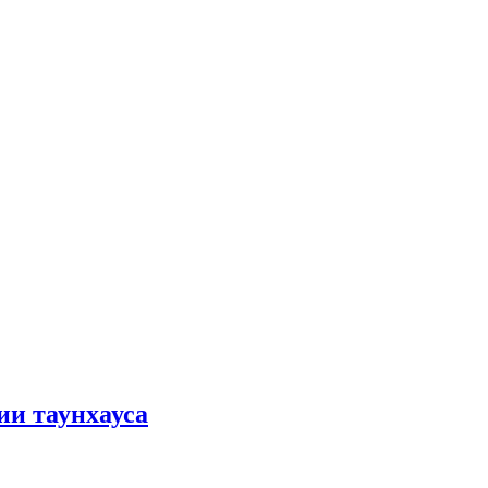
ии таунхауса