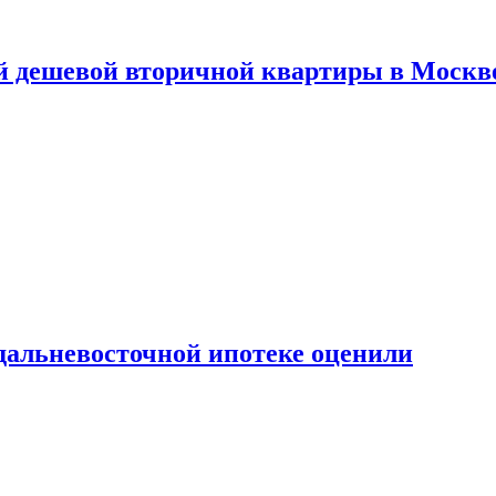
й дешевой вторичной квартиры в Москв
дальневосточной ипотеке оценили