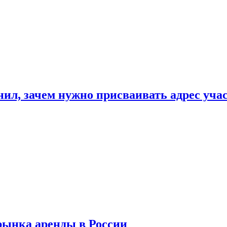
нил, зачем нужно присваивать адрес уча
рынка аренды в России