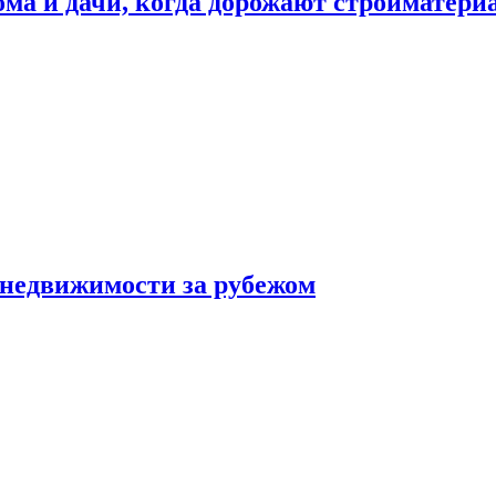
дома и дачи, когда дорожают стройматер
 недвижимости за рубежом