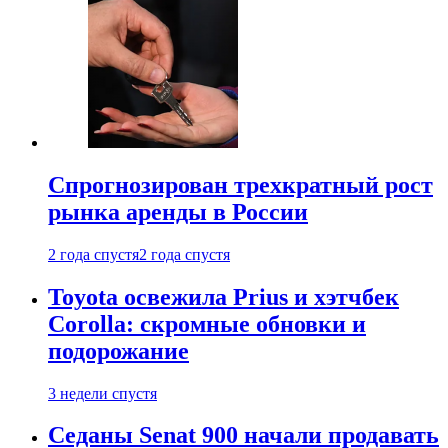
Спрогнозирован трехкратный рост
рынка аренды в России
2 года спустя
2 года спустя
Toyota освежила Prius и хэтчбек
Corolla: скромные обновки и
подорожание
3 недели спустя
Седаны Senat 900 начали продавать