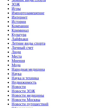
ЗОЖ
Игры
Импортозамещение
Интернет
Истории
Компании
Криминал
Культура
Лайфхаки
Летние виды спорта
Личный счет
Люди
Места
Мнения
Мода
Народная медицина
Наука
Наука и техника
Недвижимость
Новости
Новости ЗОЖ
Новости медицины
Новости Москвы
Новости путешествий