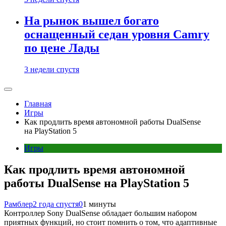
На рынок вышел богато
оснащенный седан уровня Camry
по цене Лады
3 недели спустя
Главная
Игры
Как продлить время автономной работы DualSense
на PlayStation 5
Игры
Как продлить время автономной
работы DualSense на PlayStation 5
Рамблер
2 года спустя
0
1 минуты
Контроллер Sony DualSense обладает большим набором
приятных функций, но стоит помнить о том, что адаптивные