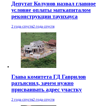
Депутат Колунов назвал главное
условие оплаты маткапиталом
реконструкции таунхауса
2 года спустя
2 года спустя
Глава комитета ГД Гаврилов
разъяснил, зачем нужно
присваивать адрес участку
2 года спустя
2 года спустя