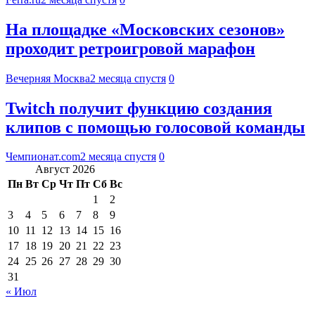
На площадке «Московских сезонов»
проходит ретроигровой марафон
Вечерняя Москва
2 месяца спустя
0
Twitch получит функцию создания
клипов с помощью голосовой команды
Чемпионат.com
2 месяца спустя
0
Август 2026
Пн
Вт
Ср
Чт
Пт
Сб
Вс
1
2
3
4
5
6
7
8
9
10
11
12
13
14
15
16
17
18
19
20
21
22
23
24
25
26
27
28
29
30
31
« Июл