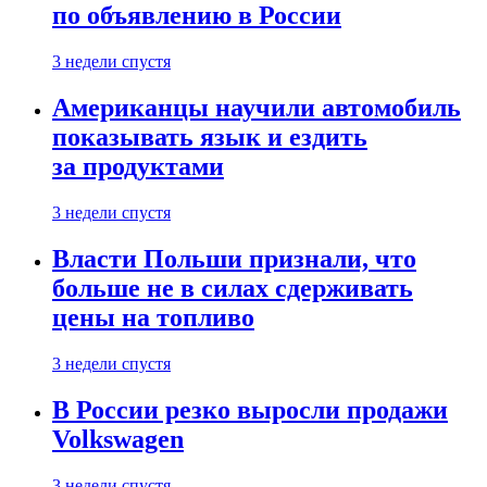
по объявлению в России
3 недели спустя
Американцы научили автомобиль
показывать язык и ездить
за продуктами
3 недели спустя
Власти Польши признали, что
больше не в силах сдерживать
цены на топливо
3 недели спустя
В России резко выросли продажи
Volkswagen
3 недели спустя