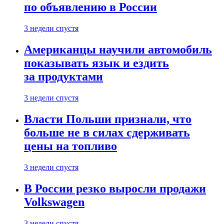
по объявлению в России
3 недели спустя
Американцы научили автомобиль
показывать язык и ездить
за продуктами
3 недели спустя
Власти Польши признали, что
больше не в силах сдерживать
цены на топливо
3 недели спустя
В России резко выросли продажи
Volkswagen
3 недели спустя