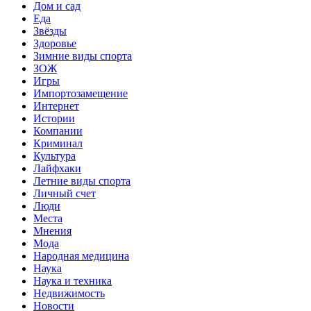
Дом и сад
Еда
Звёзды
Здоровье
Зимние виды спорта
ЗОЖ
Игры
Импортозамещение
Интернет
Истории
Компании
Криминал
Культура
Лайфхаки
Летние виды спорта
Личный счет
Люди
Места
Мнения
Мода
Народная медицина
Наука
Наука и техника
Недвижимость
Новости