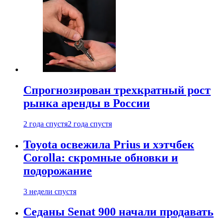
Спрогнозирован трехкратный рост
рынка аренды в России
2 года спустя
2 года спустя
Toyota освежила Prius и хэтчбек
Corolla: скромные обновки и
подорожание
3 недели спустя
Седаны Senat 900 начали продавать