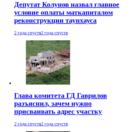
Депутат Колунов назвал главное
условие оплаты маткапиталом
реконструкции таунхауса
2 года спустя
2 года спустя
Глава комитета ГД Гаврилов
разъяснил, зачем нужно
присваивать адрес участку
2 года спустя
2 года спустя