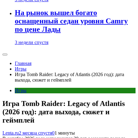
На рынок вышел богато
оснащенный седан уровня Camry
по цене Лады
3 недели спустя
Главная
Игры
Игра Tomb Raider: Legacy of Atlantis (2026 год): дата
выхода, сюжет и геймплей
Игры
Игра Tomb Raider: Legacy of Atlantis
(2026 год): дата выхода, сюжет и
геймплей
Lenta.ru
2 месяца спустя
0
1 минуты