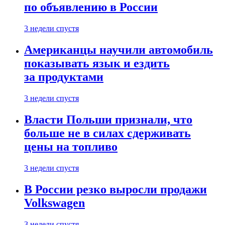
по объявлению в России
3 недели спустя
Американцы научили автомобиль
показывать язык и ездить
за продуктами
3 недели спустя
Власти Польши признали, что
больше не в силах сдерживать
цены на топливо
3 недели спустя
В России резко выросли продажи
Volkswagen
3 недели спустя