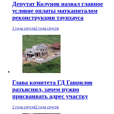
Депутат Колунов назвал главное
условие оплаты маткапиталом
реконструкции таунхауса
2 года спустя
2 года спустя
Глава комитета ГД Гаврилов
разъяснил, зачем нужно
присваивать адрес участку
2 года спустя
2 года спустя