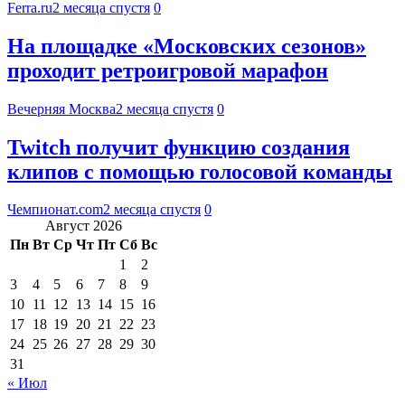
Ferra.ru
2 месяца спустя
0
На площадке «Московских сезонов»
проходит ретроигровой марафон
Вечерняя Москва
2 месяца спустя
0
Twitch получит функцию создания
клипов с помощью голосовой команды
Чемпионат.com
2 месяца спустя
0
Август 2026
Пн
Вт
Ср
Чт
Пт
Сб
Вс
1
2
3
4
5
6
7
8
9
10
11
12
13
14
15
16
17
18
19
20
21
22
23
24
25
26
27
28
29
30
31
« Июл