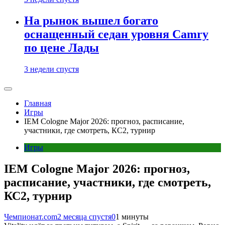
На рынок вышел богато
оснащенный седан уровня Camry
по цене Лады
3 недели спустя
Главная
Игры
IEM Cologne Major 2026: прогноз, расписание,
участники, где смотреть, КС2, турнир
Игры
IEM Cologne Major 2026: прогноз,
расписание, участники, где смотреть,
КС2, турнир
Чемпионат.com
2 месяца спустя
0
1 минуты