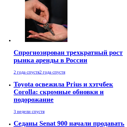
Спрогнозирован трехкратный рост
рынка аренды в России
2 года спустя
2 года спустя
Toyota освежила Prius и хэтчбек
Corolla: скромные обновки и
подорожание
3 недели спустя
Седаны Senat 900 начали продавать