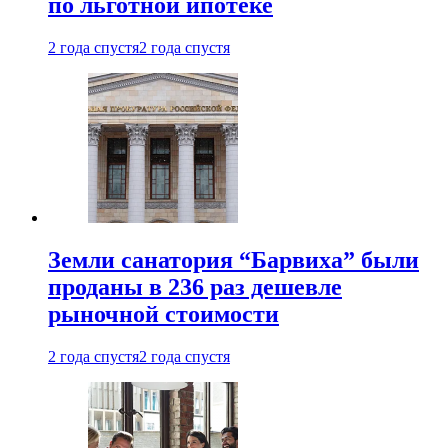
по льготной ипотеке
2 года спустя
2 года спустя
Земли санатория “Барвиха” были
проданы в 236 раз дешевле
рыночной стоимости
2 года спустя
2 года спустя