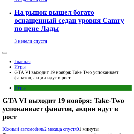
На рынок вышел богато
оснащенный седан уровня Camry
по цене Лады
3 недели спустя
Главная
Игры
GTA VI выходит 19 ноября: Take-Two успокаивает
фанатов, акции идут в рост
Игры
GTA VI выходит 19 ноября: Take-Two
успокаивает фанатов, акции идут в
рост
Южный автомобиль
2 месяца спустя
0
1 минуты