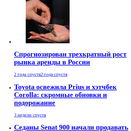
Спрогнозирован трехкратный рост
рынка аренды в России
2 года спустя
2 года спустя
Toyota освежила Prius и хэтчбек
Corolla: скромные обновки и
подорожание
3 недели спустя
Седаны Senat 900 начали продавать