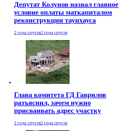
Депутат Колунов назвал главное
условие оплаты маткапиталом
реконструкции таунхауса
2 года спустя
2 года спустя
Глава комитета ГД Гаврилов
разъяснил, зачем нужно
присваивать адрес участку
2 года спустя
2 года спустя