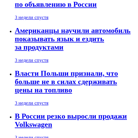
по объявлению в России
3 недели спустя
Американцы научили автомобиль
показывать язык и ездить
за продуктами
3 недели спустя
Власти Польши признали, что
больше не в силах сдерживать
цены на топливо
3 недели спустя
В России резко выросли продажи
Volkswagen
3 недели спустя