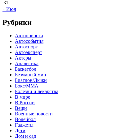
31
« Июл
Рубрики
Автоновости
Автособытия
Автоспорт
Автоэксперт
Актеры
Аналитика
Баскетбол
Безумный мир
Биатлон/Лыжи
Бокс/MMA
Болезни и лекарства
В мире
В России
Вещи
Военные новости
Волейбол
Гаджеты
Дети
Дом и сад