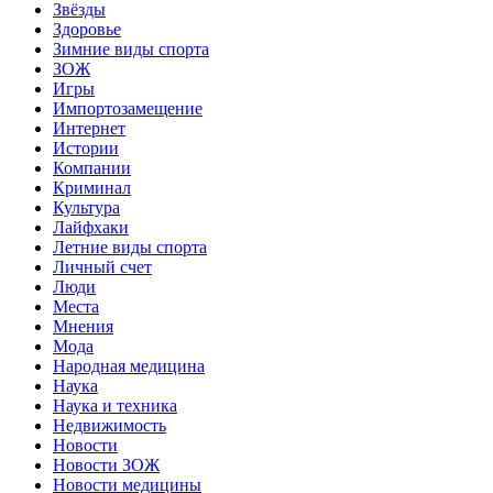
Звёзды
Здоровье
Зимние виды спорта
ЗОЖ
Игры
Импортозамещение
Интернет
Истории
Компании
Криминал
Культура
Лайфхаки
Летние виды спорта
Личный счет
Люди
Места
Мнения
Мода
Народная медицина
Наука
Наука и техника
Недвижимость
Новости
Новости ЗОЖ
Новости медицины