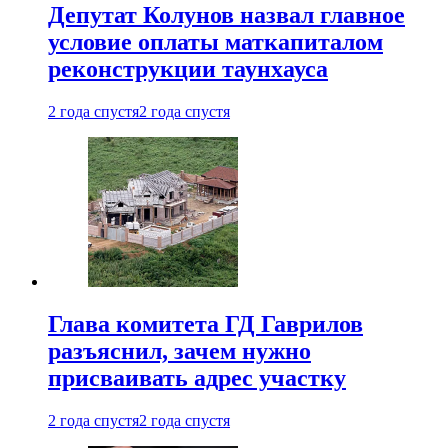
Депутат Колунов назвал главное
условие оплаты маткапиталом
реконструкции таунхауса
2 года спустя
2 года спустя
Глава комитета ГД Гаврилов
разъяснил, зачем нужно
присваивать адрес участку
2 года спустя
2 года спустя