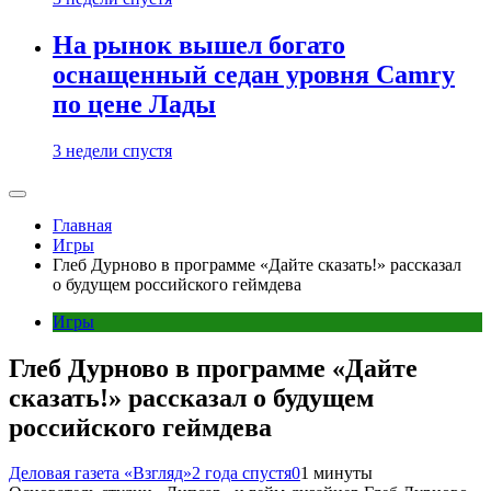
На рынок вышел богато
оснащенный седан уровня Camry
по цене Лады
3 недели спустя
Главная
Игры
Глеб Дурново в программе «Дайте сказать!» рассказал
о будущем российского геймдева
Игры
Глеб Дурново в программе «Дайте
сказать!» рассказал о будущем
российского геймдева
Деловая газета «Взгляд»
2 года спустя
0
1 минуты