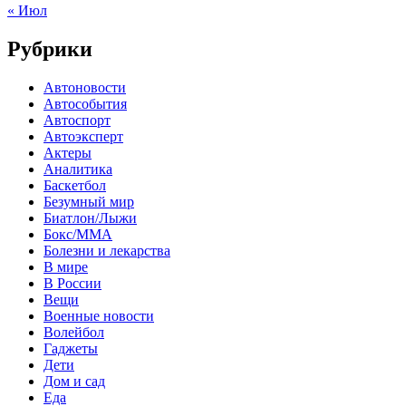
« Июл
Рубрики
Автоновости
Автособытия
Автоспорт
Автоэксперт
Актеры
Аналитика
Баскетбол
Безумный мир
Биатлон/Лыжи
Бокс/MMA
Болезни и лекарства
В мире
В России
Вещи
Военные новости
Волейбол
Гаджеты
Дети
Дом и сад
Еда