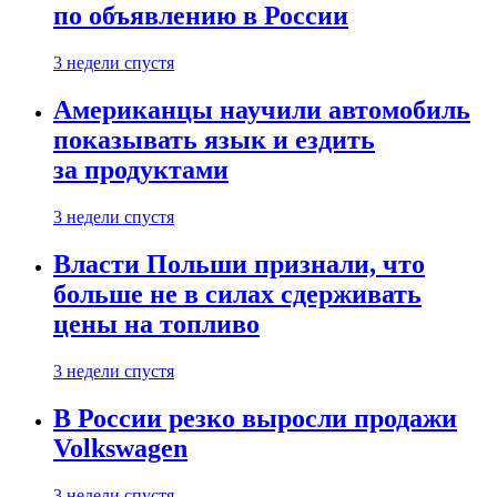
по объявлению в России
3 недели спустя
Американцы научили автомобиль
показывать язык и ездить
за продуктами
3 недели спустя
Власти Польши признали, что
больше не в силах сдерживать
цены на топливо
3 недели спустя
В России резко выросли продажи
Volkswagen
3 недели спустя