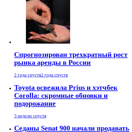
Спрогнозирован трехкратный рост
рынка аренды в России
2 года спустя
2 года спустя
Toyota освежила Prius и хэтчбек
Corolla: скромные обновки и
подорожание
3 недели спустя
Седаны Senat 900 начали продавать